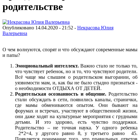
родительстве
Опубликовано 14.04.2020 - 21:52 -
Некрасова Юлия
Валерьевна
О чем волнуются, спорят и что обсуждают современные мамы
и папы?
Эмоциональный интеллект.
Важно стало не только то,
что чувствует ребенок, но и то, что чувствуют родители.
Всё чаще мы слышим о родительском выгорании, об
уязвимости мам, и, как бы не было стыдно признаться -
о необходимости ОТДЫХА ОТ ДЕТЕЙ.
Родительская осознанность и общение.
Родительство
стали обсуждать в сети, появились каналы, странички,
где мамы обмениваются опытом. Они бывают на
форумах и встречах, участвуют в общественной жизни,
они даже ходят на культурные мероприятия с грудными
детьми. И это здорово, есть чувство поддержки.
Родительство – не точная наука. У одного ребенка
2*2=4, у другого равно 8, у третьего равно 45.
Появляется понимание того, что правильных ответов