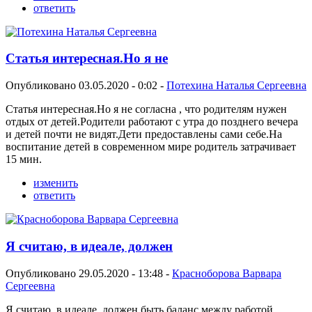
ответить
Статья интересная.Но я не
Опубликовано 03.05.2020 - 0:02 -
Потехина Наталья Сергеевна
Статья интересная.Но я не согласна , что родителям нужен
отдых от детей.Родители работают с утра до позднего вечера
и детей почти не видят.Дети предоставлены сами себе.На
воспитание детей в современном мире родитель затрачивает
15 мин.
изменить
ответить
Я считаю, в идеале, должен
Опубликовано 29.05.2020 - 13:48 -
Красноборова Варвара
Сергеевна
Я считаю, в идеале, должен быть баланс между работой,