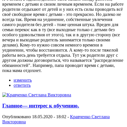
временем с детьми и своим личным временем. Если на работе
родители отдыхают от детей и у них есть силы проводить всё
своё свободное время с детьми - это прекрасно. Но далеко не
всегда так. Время на уединение, собственные увлечения
самого родителя без детей - тоже ценная штука. Вреден для
семьи перекос как в ту (все выходные только с детьми без
особого удовольствия от этого), так и в другую сторону (все
вечера и выходные родитель занимается только своими
делами). Кому-то нужно совсем немного времени в
уединении, чтобы восстановится. А кому-то после тяжелой
работы весь день требуется отдыха. Тут уж родители друг с
другом должны договориться, что называется "распределение
обязанностей". Например, папа проводит время с детьми,
пока мама отдохнет.
изменить
ответить
Главное— интерес к обучению.
Опубликовано 18.05.2020 - 18:02 -
Кравченко Светлана
Викторовна