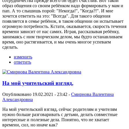
сотрудничества прежде всего он будет счастлив. Вот такой
образ общения со своим ребёнком надо формировать у мам и
пап. А то слышишь порой: "Некогда!", "Когда?!". И мне
хочется ответить на это: "Всегда". Для такого общения
появляется в семье ребёнок, в таком общении он испытывает
огромную потребность. Кстати, оказывается, скорость течения
времени зависит от нас самих. Играя, рассказывая ребёнку,
занимаясь с ним творческим делом, мы будто останавливаем
время, оно растягивается, и мы очень многое успеваем
сделать.
изменить
ответить
На мой учительский взгляд,
Опубликовано 19.02.2021 - 23:42 -
Смирнова Валентина
Александровна
На мой учительский взгляд, сейчас родителям и учителям
нужно больше разговаривать с детьми, делать совместные
интересные и полезные дела. Понятно, что не хватает
времени, сил, но иначе как?