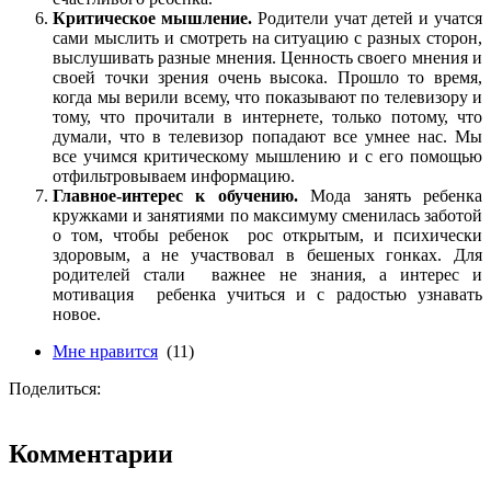
Критическое мышление.
Родители учат детей и учатся
сами мыслить и смотреть на ситуацию с разных сторон,
выслушивать разные мнения. Ценность своего мнения и
своей точки зрения очень высока. Прошло то время,
когда мы верили всему, что показывают по телевизору и
тому, что прочитали в интернете, только потому, что
думали, что в телевизор попадают все умнее нас. Мы
все учимся критическому мышлению и с его помощью
отфильтровываем информацию.
Главное-интерес к обучению.
Мода занять ребенка
кружками и занятиями по максимуму сменилась заботой
о том, чтобы ребенок рос открытым, и психически
здоровым, а не участвовал в бешеных гонках. Для
родителей стали важнее не знания, а интерес и
мотивация ребенка учиться и с радостью узнавать
новое.
Мне нравится
(11)
Поделиться:
Комментарии