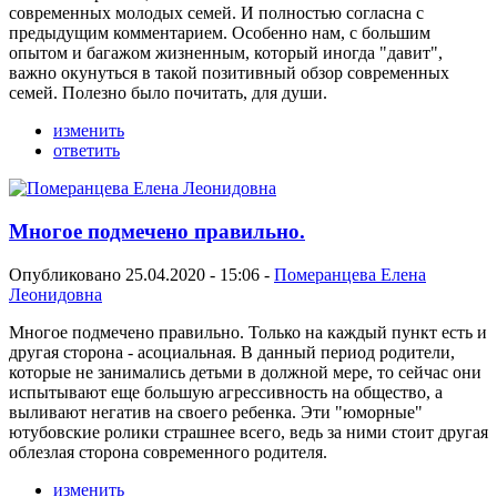
современных молодых семей. И полностью согласна с
предыдущим комментарием. Особенно нам, с большим
опытом и багажом жизненным, который иногда "давит",
важно окунуться в такой позитивный обзор современных
семей. Полезно было почитать, для души.
изменить
ответить
Многое подмечено правильно.
Опубликовано 25.04.2020 - 15:06 -
Померанцева Елена
Леонидовна
Многое подмечено правильно. Только на каждый пункт есть и
другая сторона - асоциальная. В данный период родители,
которые не занимались детьми в должной мере, то сейчас они
испытывают еще большую агрессивность на общество, а
выливают негатив на своего ребенка. Эти "юморные"
ютубовские ролики страшнее всего, ведь за ними стоит другая
облезлая сторона современного родителя.
изменить