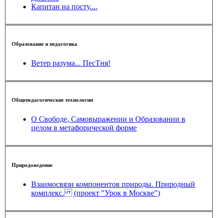
Капитан на посту....
Образование и педагогика
Ветер разума... ПесТня!
Общепедагогические технологии
О Свободе, Самовыражении и Образовании в
целом в метафорической форме
Природоведение
Взаимосвязи компонентов природы. Природный
комплекс. (проект "Урок в Москве")