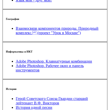
Язык мой - друг мой!
География
Взаимосвязи компонентов природы. Природный
комплекс. (проект "Урок в Москве")
Информатика и ИКТ
Adobe Photoshop. Клавиатурные комбинации
Adobe Photoshop. Рабочее окно и панель
инструментов
История
Герой Советского Союза Гвардии старший
лейтенант В.Ф. Викторов
История одной песни