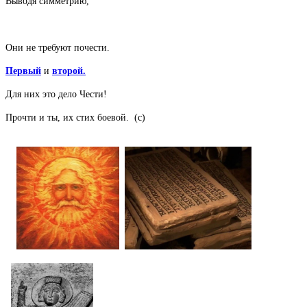
Выводя симметрию,
Они не требуют почести.
Первый
и
второй.
Для них это дело Чести!
Прочти и ты, их стих боевой. (с)