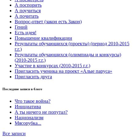
А поспорить
А поучиться
А почитать
Вопрос-ответ (закон есть Закон)
Гений
Есть идея!
Повышение квалификации
Результаты обучающихся (проекты) (период 2010-2015
г.г.)
Результаты обучающихся (олимпиады и конкурсы)
(2010-2015 г.г.)
Участие в конкурсах (2010-2015 г.г.)
Пригласить ученика на проект «Алые паруса»
Пригласить друга
Последние записи в блоге
Что такое война?
Инициатива
А ты ничего не попутал?
Национализм
Мясорубка...
Все записи