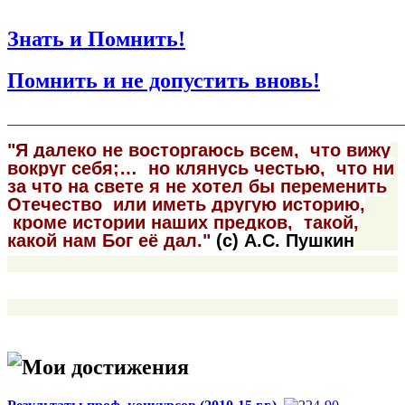
Знать и Помнить!
Помнить и не допустить вновь!
______________________________________________________
"Я далеко не восторгаюсь всем,
что вижу
вокруг себя;…
но клянусь честью,
что ни
за что на свете
я не хотел бы переменить
Отечество
или иметь другую историю,
кроме истории наших предков,
такой,
какой нам Бог её дал."
(с) А.С. Пушкин
Мои достижения