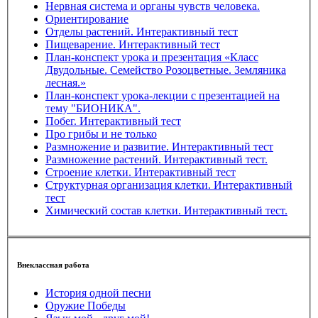
Нервная система и органы чувств человека.
Ориентирование
Отделы растений. Интерактивный тест
Пищеварение. Интерактивный тест
План-конспект урока и презентация «Класс
Двудольные. Семейство Розоцветные. Земляника
лесная.»
План-конспект урока-лекции с презентацией на
тему "БИОНИКА".
Побег. Интерактивный тест
Про грибы и не только
Размножение и развитие. Интерактивный тест
Размножение растений. Интерактивный тест.
Строение клетки. Интерактивный тест
Структурная организация клетки. Интерактивный
тест
Химический состав клетки. Интерактивный тест.
Внеклассная работа
История одной песни
Оружие Победы