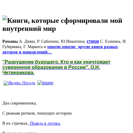
Книги, которые сформировали мой
внутренний мир
стихи
Романы
А. Дюма, Р. Сабатини, Ю.Никитина;
С. Есенина, И.
Губермана, Г. Маркеса и
многие-многие другие книги разных
авторов и направлений...
"Разрушение будущего. Кто и как уничтожает
суверенное образование в России". О.Н.
Четверикова.
Два современника,
С рваным ритмом,
пишущих историю.
В их строчках,
Правда и логика.