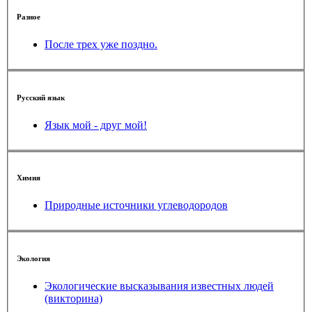
Разное
После трех уже поздно.
Русский язык
Язык мой - друг мой!
Химия
Природные источники углеводородов
Экология
Экологические высказывания известных людей
(викторина)