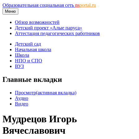
Образовательная социальная сеть
ns
portal.ru
Меню
Обзор возможностей
Детский проект «Алые паруса»
Аттестация педагогических работников
Детский сад
Начальная школа
Школа
НПО и СПО
ВУЗ
Главные вкладки
Просмотр
(активная вкладка)
Аудио
Видео
Мудрецов Игорь
Вячеславович