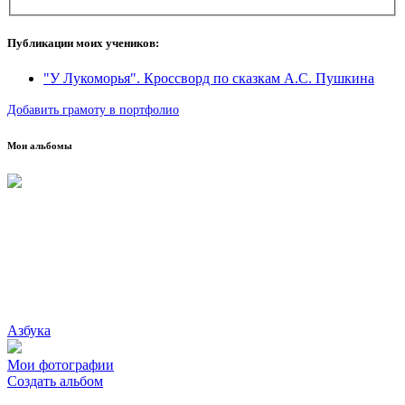
Публикации моих учеников:
"У Лукоморья". Кроссворд по сказкам А.С. Пушкина
Добавить грамоту в портфолио
Мои альбомы
Азбука
Мои фотографии
Создать альбом