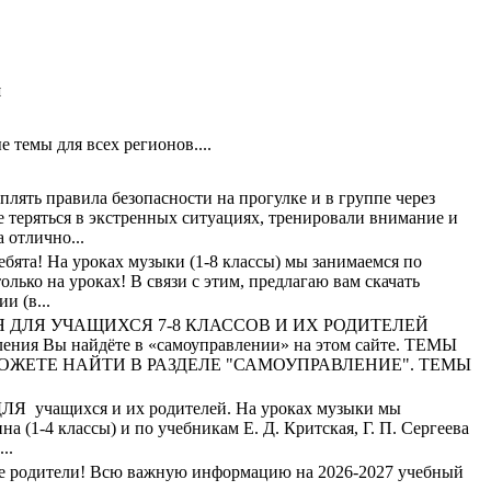
й
 темы для всех регионов....
лять правила безопасности на прогулке и в группе через
е теряться в экстренных ситуациях, тренировали внимание и
 отлично...
бята! На уроках музыки (1-8 классы) мы занимаемся по
лько на уроках! В связи с этим, предлагаю вам скачать
и (в...
ДЛЯ УЧАЩИХСЯ 7-8 КЛАССОВ И ИХ РОДИТЕЛЕЙ
ения Вы найдёте в «самоуправлении» на этом сайте. ТЕМЫ
ОЖЕТЕ НАЙТИ В РАЗДЕЛЕ "САМОУПРАВЛЕНИЕ". ТЕМЫ
 учащихся и их родителей. На уроках музыки мы
на (1-4 классы) и по учебникам Е. Д. Критская, Г. П. Сергеева
..
е родители! Всю важную информацию на 2026-2027 учебный