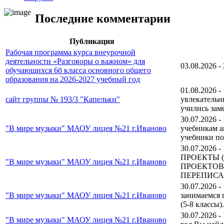
Последние комментарии
Публикация
Рабочая программа курса внеурочной
деятельности «Разговоры о важном» для
03.08.2026 -
обучающихся 6б класса основного общего
образования на 2026-2027 учебный год
01.08.2026 -
сайт группы № 193/3 "Капельки"
увлекательн
учились зам
30.07.2026 -
"В мире музыки" МАОУ лицея №21 г.Иваново
учебникам ав
учебники по
30.07.2026 -
ПРОЕКТЫ (20
"В мире музыки" МАОУ лицея №21 г.Иваново
ПРОЕКТОВ
ПЕРЕПИСАН
30.07.2026 -
"В мире музыки" МАОУ лицея №21 г.Иваново
занимаемся п
(5-8 класс
30.07.2026 -
"В мире музыки" МАОУ лицея №21 г.Иваново