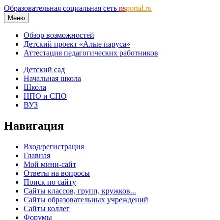
Образовательная социальная сеть
ns
portal.ru
Меню
Обзор возможностей
Детский проект «Алые паруса»
Аттестация педагогических работников
Детский сад
Начальная школа
Школа
НПО и СПО
ВУЗ
Навигация
Вход/регистрация
Главная
Мой мини-сайт
Ответы на вопросы
Поиск по сайту
Сайты классов, групп, кружков...
Сайты образовательных учреждений
Сайты коллег
Форумы