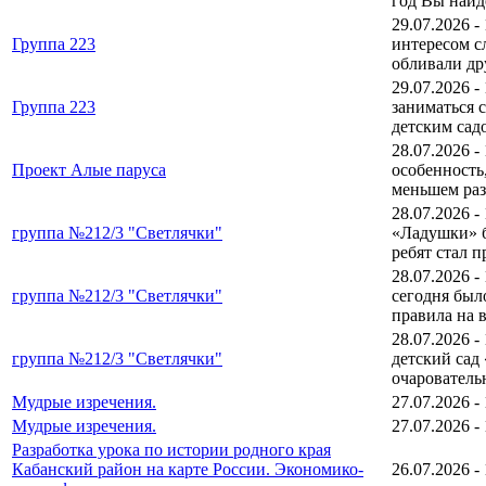
год Вы на
29.07.2026 -
Группа 223
интересом сл
обливали дру
29.07.2026 -
Группа 223
заниматься 
детским сад
28.07.2026 -
Проект Алые паруса
особенность
меньшем раз
28.07.2026 -
группа №212/3 "Светлячки"
«Ладушки» б
ребят стал п
28.07.2026 -
группа №212/3 "Светлячки"
сегодня был
правила на 
28.07.2026 -
группа №212/3 "Светлячки"
детский сад
очаровательн
Мудрые изречения.
27.07.2026 -
Мудрые изречения.
27.07.2026 -
Разработка урока по истории родного края
Кабанский район на карте России. Экономико-
26.07.2026 -