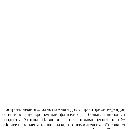
Построек немного: одноэтажный дом с просторной верандой,
баня и в саду крошечный флигелёк — большая любовь и
гордость Антона Павловича, так отзывавшегося о нём:
«Флигель у меня вышел мал, но изумителен». Сперва он