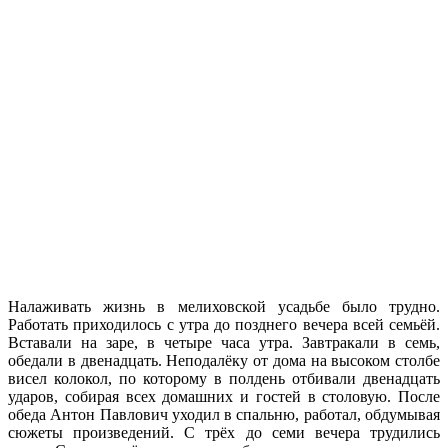
Налаживать жизнь в мелиховской усадьбе было трудно.
Работать приходилось с утра до позднего вечера всей семьёй.
Вставали на заре, в четыре часа утра. Завтракали в семь,
обедали в двенадцать. Неподалёку от дома на высоком столбе
висел колокол, по которому в полдень отбивали двенадцать
ударов, собирая всех домашних и гостей в столовую. После
обеда Антон Павлович уходил в спальню, работал, обдумывая
сюжеты произведений. С трёх до семи вечера трудились