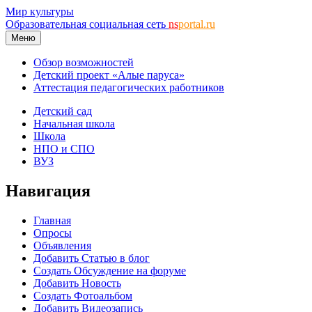
Мир культуры
Образовательная социальная сеть
ns
portal.ru
Меню
Обзор возможностей
Детский проект «Алые паруса»
Аттестация педагогических работников
Детский сад
Начальная школа
Школа
НПО и СПО
ВУЗ
Навигация
Главная
Опросы
Объявления
Добавить Статью в блог
Создать Обсуждение на форуме
Добавить Новость
Создать Фотоальбом
Добавить Видеозапись