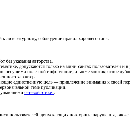
й к литературному, соблюдение правил хорошего тона.
т без указания авторства.
матике, допускаются только на мини-сайтах пользователей и в 
 не несущими полезной информации, а также многократное дубл
онного характера.
ющие единственную цель — привлечение внимания к своей пер
ервоначальной теме публикации.
нарушающими
сетевой этикет
.
писи пользователей, допускающих повторные нарушения, также 