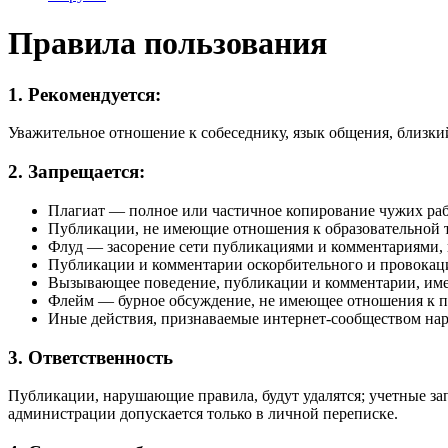
Правила пользования
1. Рекомендуется:
Уважительное отношение к собеседнику, язык общения, близки
2. Запрещается:
Плагиат — полное или частичное копирование чужих рабо
Публикации, не имеющие отношения к образовательной те
Флуд — засорение сети публикациями и комментариями,
Публикации и комментарии оскорбительного и провокаци
Вызывающее поведение, публикации и комментарии, име
Флейм — бурное обсуждение, не имеющее отношения к п
Иные действия, признаваемые интернет-сообществом 
3. Ответственность
Публикации, нарушающие правила, будут удалятся; учетные за
администрации допускается только в личной переписке.