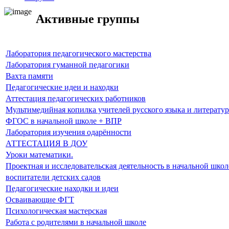
Активные группы
Лаборатория педагогического мастерства
Лаборатория гуманной педагогики
Вахта памяти
Педагогические идеи и находки
Аттестация педагогических работников
Мультимедийная копилка учителей русского языка и литерату
ФГОС в начальной школе + ВПР
Лаборатория изучения одарённости
АТТЕСТАЦИЯ В ДОУ
Уроки математики.
Проектная и исследовательская деятельность в начальной школ
воспитатели детских садов
Педагогические находки и идеи
Осваивающие ФГТ
Психологическая мастерская
Работа с родителями в начальной школе