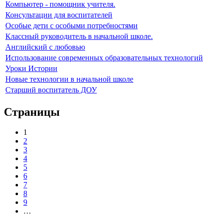
Компьютер - помощник учителя.
Консультации для воспитателей
Особые дети с особыми потребностями
Классный руководитель в начальной школе.
Английский с любовью
Использование современных образовательных технологий
Уроки Истории
Новые технологии в начальной школе
Старший воспитатель ДОУ
Страницы
1
2
3
4
5
6
7
8
9
…