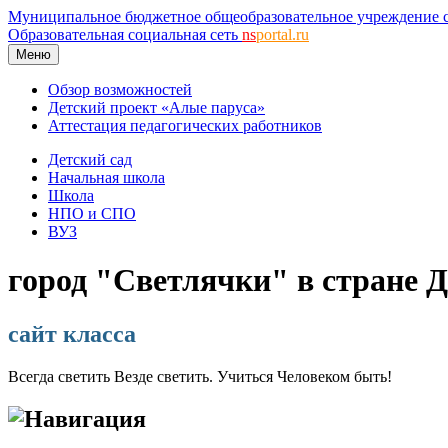
Муниципальное бюджетное общеобразовательное учреждение с
Образовательная социальная сеть
ns
portal.ru
Меню
Обзор возможностей
Детский проект «Алые паруса»
Аттестация педагогических работников
Детский сад
Начальная школа
Школа
НПО и СПО
ВУЗ
город "Светлячки" в стране Д
сайт класса
Всегда светить Везде светить. Учиться Человеком быть!
Навигация