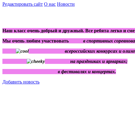
Редактировать сайт
О нас
Новости
Наш класс очень добрый и дружный. Все ребята легко и сме
Мы очень любим участвовать
в спортивных соревнова
всероссийских конкурсах и олимпи
на праздниках и ярмарках;
в фестивалях и концертах.
Добавить новость