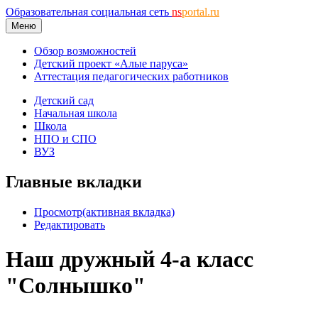
Образовательная социальная сеть
ns
portal.ru
Меню
Обзор возможностей
Детский проект «Алые паруса»
Аттестация педагогических работников
Детский сад
Начальная школа
Школа
НПО и СПО
ВУЗ
Главные вкладки
Просмотр
(активная вкладка)
Редактировать
Наш дружный 4-а класс
"Солнышко"