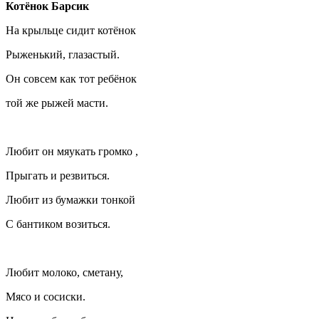
Котёнок Барсик
На крыльце сидит котёнок
Рыженький, глазастый.
Он совсем как тот ребёнок
той же рыжей масти.
Любит он мяукать громко ,
Прыгать и резвиться.
Любит из бумажки тонкой
С бантиком возиться.
Любит молоко, сметану,
Мясо и сосиски.