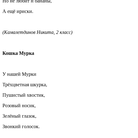
Но не любит н бананы,
А ещё ириски.
(Камалетдинов Никита, 2 класс)
Кошка Мурка
У нашей Мурки
Трёхцветная шкурка,
Пушистый хвостик,
Розовый носик,
Зелёный глазок,
Звонкий голосок.