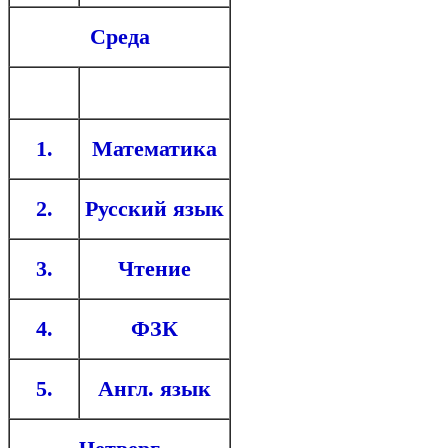
Среда
1.
Математика
2.
Русский язык
3.
Чтение
4.
ФЗК
5.
Англ. язык