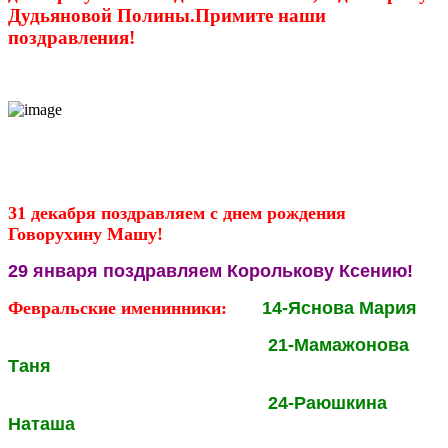
Дудьяновой Полины.Примите наши
поздравления!
31 декабря поздравляем с днем рождения
Говорухину Машу!
29 января поздравляем Королькову Ксению!
Февральские именинники:
14-Яснова Мария
21-Мамажонова
Таня
24-Раюшкина
Наташа