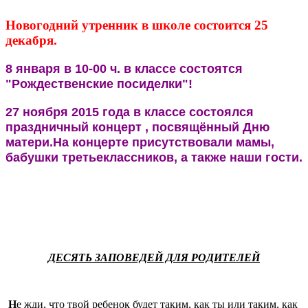
Новогодний утренник в школе состоится 25
декабря.
8 января в 10-00 ч. в классе состоятся
"Рождественские посиделки"!
27 ноября 2015 года в классе состоялся
праздничный концерт , посвящённый Дню
матери.На концерте присутствовали мамы,
бабушки третьеклассников, а также наши гости.
ДЕСЯТЬ ЗАПОВЕДЕЙ ДЛЯ РОДИТЕЛЕЙ
Н
е жди, что твой ребенок будет таким, как ты или таким, как