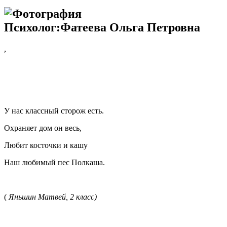
Психолог:Фатеева Ольга Петровна
,
У нас классный сторож есть.
Охраняет дом он весь,
Любит косточки и кашу
Наш любимый пес Полкаша.
(
Яньшин Матвей, 2 класс)