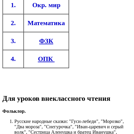
1.
Окр. мир
2.
Математика
3.
ФЗК
4.
ОПК
Для уроков внеклассного чтения
Фольклор.
Русские народные сказки: "Гуси-лебеди", "Морозко",
"Два мороза", "Снегурочка", "Иван-царевич и серый
волк", "Сестрица Аленушка и братец Иванушка",