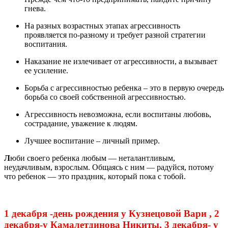
гнева.
На разных возрастных этапах агрессивность
проявляется по-разному и требует разной стратегии
воспитания.
Наказание не излечивает от агрессивности, а вызывает
ее усиление.
Борьба с агрессивностью ребенка – это в первую очередь
борьба со своей собственной агрессивностью.
Агрессивность невозможна, если воспитаны любовь,
сострадание, уважение к людям.
Лучшее воспитание – личный пример.
Л
юби своего ребенка любым — неталантливым,
неудачливым, взрослым. Общаясь с ним — радуйся, потому
что ребенок — это праздник, который пока с тобой.
1 декабря -день рождения у Кузнецовой Вари , 2
декабря-у Камалетдинова Никиты, 3 декабря- у