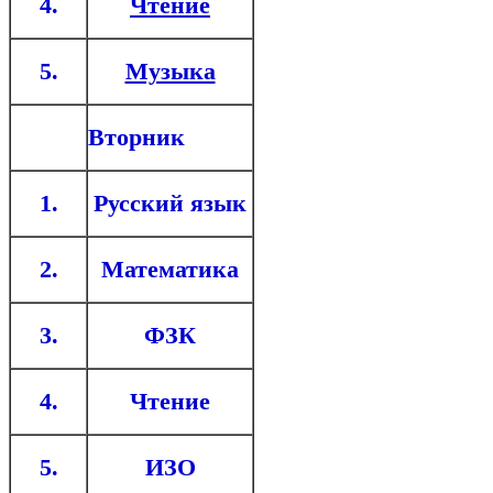
4.
Чтение
5.
Музыка
Вторник
1.
Русский язык
2.
Математика
3.
ФЗК
4.
Чтение
5.
ИЗО