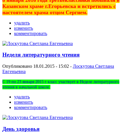
Казанском храме г.Егорьевска и встретились с
настоятелем храма отцом Сергием.
удалить
изменить
комментировать
Неделя литературного чтения
Опубликовано 18.01.2015 - 15:02 -
Лоскутова Светлана
Евгеньевна
С 19 по 23 января 2015 г класс участвует в Неделе литературного
чтения в начальной школе.
удалить
изменить
комментировать
День здоровья