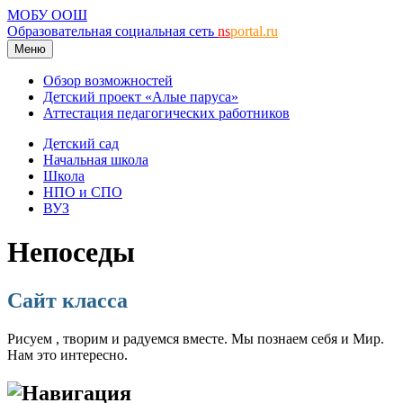
МОБУ ООШ
Образовательная социальная сеть
ns
portal.ru
Меню
Обзор возможностей
Детский проект «Алые паруса»
Аттестация педагогических работников
Детский сад
Начальная школа
Школа
НПО и СПО
ВУЗ
Непоседы
Сайт класса
Рисуем , творим и радуемся вместе. Мы познаем себя и Мир.
Нам это интересно.
Навигация