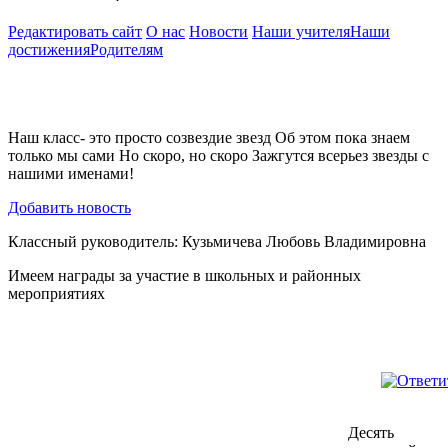
Редактировать сайт
О нас
Новости
Наши учителя
Наши
достижения
Родителям
Наш класс- это просто созвездие звезд Об этом пока знаем
только мы сами Но скоро, но скоро Зажгутся всерьез звезды с
нашими именами!
Добавить новость
Классный руководитель: Кузьмичева Любовь Владимировна
Имеем награды за участие в школьных и районных
мероприятиях
Десять