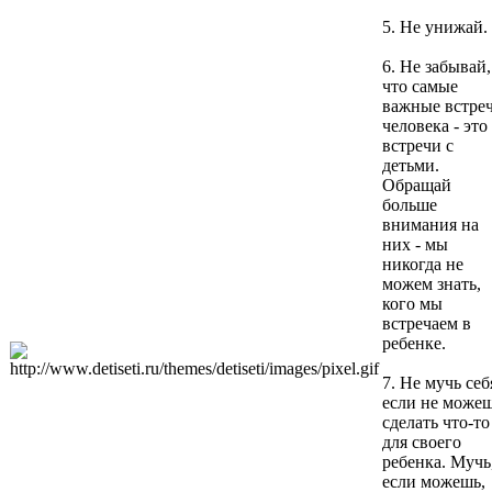
5. Не унижай.
6. Не забывай,
что самые
важные встре
человека - это
встречи с
детьми.
Обращай
больше
внимания на
них - мы
никогда не
можем знать,
кого мы
встречаем в
ребенке.
7. Не мучь себ
если не може
сделать что-то
для своего
ребенка. Мучь
если можешь,