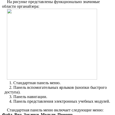
На рисунке представлены функционально значимые
области органайзера:
Стандартная панель меню.
Панель вспомогательных ярлыков (кнопки быстрого
доступа).
Панель навигации.
Панель представления электронных учебных модулей.
Стандартная панель меню включает следующие меню:
Файл
,
Вид
,
Закачки
,
Модули
,
Помощь
.