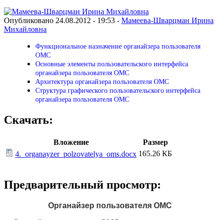
Опубликовано 24.08.2012 - 19:53 -
Мамеева-Шварцман Ирина
Михайловна
Функциональное назначение органайзера пользователя
ОМС
Основные элементы пользовательского интерфейса
органайзера пользователя ОМС
Архитектура органайзера пользователя ОМС
Структура графического пользовательского интерфейса
органайзера пользователя ОМС
Скачать:
Вложение
Размер
165.26 КБ
4._organayzer_polzovatelya_oms.docx
Предварительный просмотр:
Органайзер пользователя ОМС