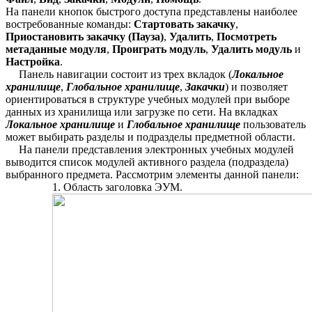
На панели кнопок быстрого доступа представлены наиболее
востребованные команды:
Стартовать закачку
,
Приостановить закачку (Пауза)
,
Удалить
,
Посмотреть
метаданные модуля
,
Проиграть модуль
,
Удалить модуль
и
Настройка
.
Панель навигации состоит из трех вкладок (
Локальное
хранилище
,
Глобальное хранилище
,
Закачки
) и позволяет
ориентироваться в структуре учебных модулей при выборе
данных из хранилища или загрузке по сети. На вкладках
Локальное хранилище
и
Глобальное хранилище
пользователь
может выбирать разделы и подразделы предметной области.
На панели представления электронных учебных модулей
выводится список модулей активного раздела (подраздела)
выбранного предмета. Рассмотрим элементы данной панели:
Область заголовка ЭУМ.