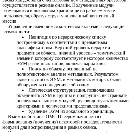
осуществляется в режиме онлайн. Полученные модули
размещаются в локальном хранилище на рабочем месте
пользователя, образуя структурированный контентный
массив.
Управление имеющимся контентом включает следующие
возможности:
Навигация по иерархическому списку,
построенному в соответствии с предметным
классификатором. Верхний уровень иерархии –
предметная область, нижний уровень – тематический
элемент, которому соответствует некоторое количество
ЭУМ различных типов, включая вариативы.
Поиск по образцу, основанный на
полнотекстовом анализе метаданных. Результатом
является список ЭУМ, в метаданных которых были
обнаружены совпадения с образцом.
Логическая структуризация, позволяющая
объединить ЭУМ в группы и подгруппы, выстраивать
последовательности модулей, руководствуясь личными
критериями и логическими представлениями.
Удаление ЭУМ из локального хранилища.
Взаимодействие с ОМС Плеером начинается с
формирования (получения) некоторой последовательности
модулей для воспроизведения в рамках сеанса.