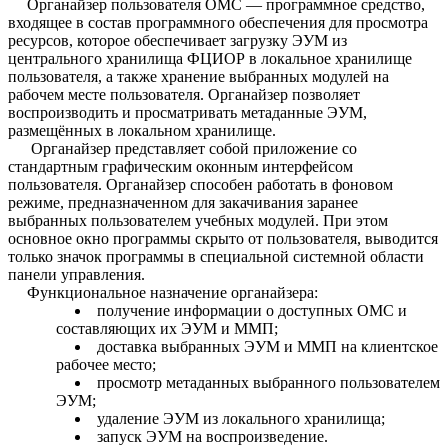
Органайзер пользователя ОМС — программное средство,
входящее в состав программного обеспечения для просмотра
ресурсов, которое обеспечивает загрузку ЭУМ из
центрального хранилища ФЦИОР в локальное хранилище
пользователя, а также хранение выбранных модулей на
рабочем месте пользователя. Органайзер позволяет
воспроизводить и просматривать метаданные ЭУМ,
размещённых в локальном хранилище.
Органайзер представляет собой приложение со
стандартным графическим оконным интерфейсом
пользователя. Органайзер способен работать в фоновом
режиме, предназначенном для закачивания заранее
выбранных пользователем учебных модулей. При этом
основное окно программы скрыто от пользователя, выводится
только значок программы в специальной системной области
панели управления.
Функциональное назначение органайзера:
получение информации о доступных ОМС и
составляющих их ЭУМ и ММП;
доставка выбранных ЭУМ и ММП на клиентское
рабочее место;
просмотр метаданных выбранного пользователем
ЭУМ;
удаление ЭУМ из локального хранилища;
запуск ЭУМ на воспроизведение.