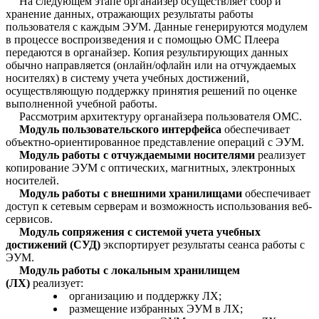
На следующем этапе органайзер осуществляет сбор и
хранение данных, отражающих результаты работы
пользователя с каждым ЭУМ. Данные генерируются модулем
в процессе воспроизведения и с помощью ОМС Плеера
передаются в органайзер. Копия результирующих данных
обычно направляется (онлайн/офлайн или на отчуждаемых
носителях) в систему учета учебных достижений,
осуществляющую поддержку принятия решений по оценке
выполненной учебной работы.
Рассмотрим архитектуру органайзера пользователя ОМС.
Модуль пользовательского интерфейса
обеспечивает
объектно-ориентированное представление операций с ЭУМ.
Модуль работы с отчуждаемыми носителями
реализует
копирование ЭУМ с оптических, магнитных, электронных
носителей.
Модуль работы с внешними хранилищами
обеспечивает
доступ к сетевым серверам и возможность использования веб-
сервисов.
Модуль сопряжения с системой учета учебных
достижений (СУД)
экспортирует результаты сеанса работы с
ЭУМ.
Модуль работы с локальным хранилищем
(ЛХ)
реализует:
организацию и поддержку ЛХ;
размещение избранных ЭУМ в ЛХ;