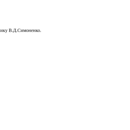
нику В.Д.Симоненко.