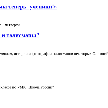
мы теперь- ученики!»
 1 четверти.
 и талисманы"
мволам, истории и фотографии талисманов некоторых Олимпийс
 классе по УМК "Школа России"