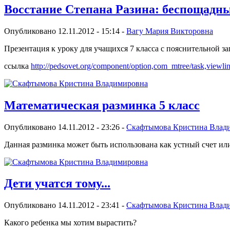
Восстание Степана Разина: беспощадны
Опубликовано 12.11.2012 - 15:14 -
Вагу Мария Викторовна
Презентация к уроку для учащихся 7 класса с пояснительной з
ссылка
http://pedsovet.org/component/option,com_mtree/task,viewlin
Математическая разминка 5 класс
Опубликовано 14.11.2012 - 23:26 -
Скафтымова Кристина Влад
Данная разминка может быть использована как устный счет ил
Дети учатся тому...
Опубликовано 14.11.2012 - 23:41 -
Скафтымова Кристина Влад
Какого ребенка мы хотим вырастить?