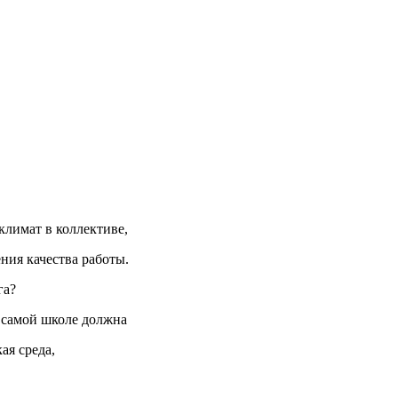
климат в коллективе,
ния качества работы.
га?
 самой школе должна
ая среда,