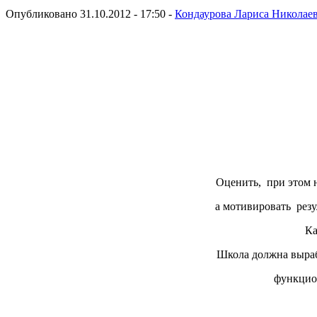
Опубликовано 31.10.2012 - 17:50 -
Кондаурова Лариса Николае
Оценить, при этом н
а мотивировать резу
Ка
Школа должна выраб
функцион