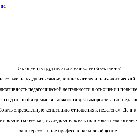
вна
Как оценить труд педагога наиболее объективно?
е только не ухудшить самочувствие учителя и психологический 
льтативность педагогической деятельности в отношении повыше
к создать необходимые возможности для самореализации педаго
отать определенную концепцию отношения к педагогам. Да и в
ировать творческая, исследовательская, поисковая педагогическ
заинтересованное профессиональное общение.