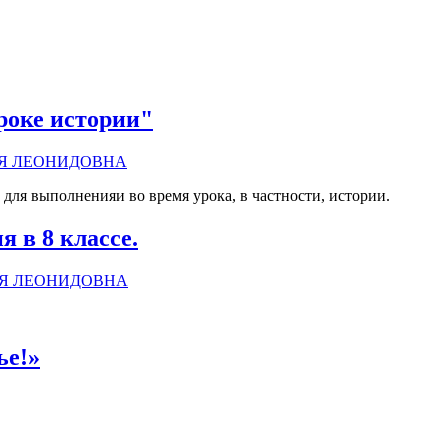
роке истории"
Я ЛЕОНИДОВНА
для выполненияи во время урока, в частности, истории.
 в 8 классе.
ЬЯ ЛЕОНИДОВНА
ье!»