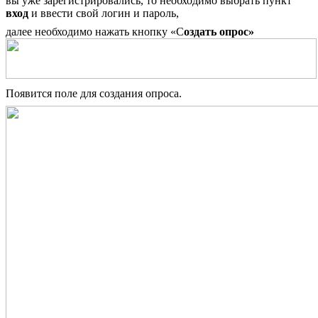
вы уже зарегистрировались, то необходимо выбрать пункт
вход
и ввести свой логин и пароль,
далее необходимо нажать кнопку «С
оздать опрос»
Появится поле для создания опроса.