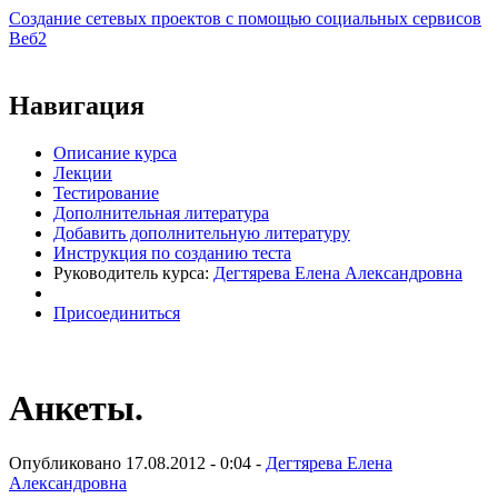
Создание сетевых проектов с помощью социальных сервисов
Веб2
Виртуальный университет образовательной социальной сети
Навигация
Описание курса
Лекции
Тестирование
Дополнительная литература
Добавить дополнительную литературу
Инструкция по созданию теста
Руководитель курса:
Дегтярева Елена Александровна
Присоединиться
Анкеты.
Опубликовано 17.08.2012 - 0:04 -
Дегтярева Елена
Александровна