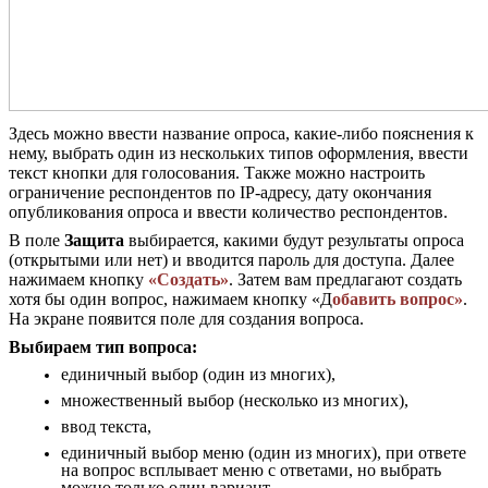
Здесь можно ввести название опроса, какие-либо пояснения к
нему, выбрать один из нескольких типов оформления, ввести
текст кнопки для голосования. Также можно настроить
ограничение респондентов по IP-адресу, дату окончания
опубликования опроса и ввести количество респондентов.
В поле
Защита
выбирается, какими будут результаты опроса
(открытыми или нет) и вводится пароль для доступа. Далее
нажимаем кнопку
«Создать»
. Затем вам предлагают создать
хотя бы один вопрос, нажимаем кнопку «Д
обавить вопрос»
.
На экране появится поле для создания вопроса.
Выбираем тип вопроса:
единичный выбор (один из многих),
множественный выбор (несколько из многих),
ввод текста,
единичный выбор меню (один из многих), при ответе
на вопрос всплывает меню с ответами, но выбрать
можно только один вариант.