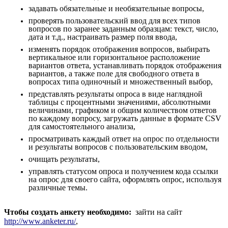
задавать обязательные и необязательные вопросы,
проверять пользовательский ввод для всех типов
вопросов по заранее заданным образцам: текст, число,
дата и т.д., настраивать размер поля ввода,
изменять порядок отображения вопросов, выбирать
вертикальное или горизонтальное расположение
вариантов ответа, устанавливать порядок отображения
вариантов, а также поле для свободного ответа в
вопросах типа одиночный и множественный выбор,
представлять результаты опроса в виде наглядной
таблицы с процентными значениями, абсолютными
величинами, графиком и общим количеством ответов
по каждому вопросу, загружать данные в формате CSV
для самостоятельного анализа,
просматривать каждый ответ на опрос по отдельности
и результаты вопросов с пользовательским вводом,
очищать результаты,
управлять статусом опроса и получением кода ссылки
на опрос для своего сайта, оформлять опрос, используя
различные темы.
Чтобы создать анкету необходимо:
зайти на сайт
http://www.anketer.ru/
,