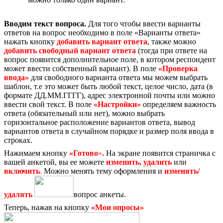
Вводим текст вопроса.
Для того чтобы ввести варианты
ответов на вопрос необходимо в поле «Варианты ответа»
нажать кнопку
добавить вариант ответа
, также можно
добавить свободный вариант ответа
(тогда при ответе на
вопрос появится дополнительное поле, в котором респондент
может ввести собственный вариант). В поле
«Проверка
ввода»
для свободного варианта ответа мы можем выбрать
шаблон, т.е это может быть любой текст, целое число, дата (в
формате ДД.ММ.ГГГГ), адрес электронной почты или можно
ввести свой текст. В поле
«Настройки»
определяем важность
ответа (обязательный или нет), можно выбрать
горизонтальное расположение вариантов ответа, вывод
вариантов ответа в случайном порядке и размер поля ввода в
строках.
Нажимаем кнопку
«Готово
»
.
На экране появится страничка с
вашей анкетой, вы ее можете
изменить,
удалить
или
включить
.
Можно менять тему оформления и
изменять/
удалять
вопрос анкеты.
Теперь, нажав на кнопку
«Мои опросы»