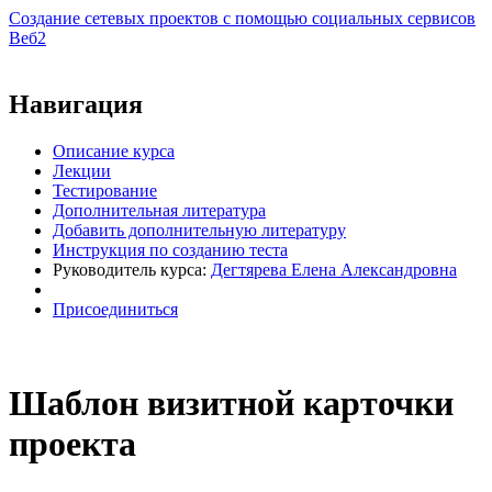
Создание сетевых проектов с помощью социальных сервисов
Веб2
Виртуальный университет образовательной социальной сети
Навигация
Описание курса
Лекции
Тестирование
Дополнительная литература
Добавить дополнительную литературу
Инструкция по созданию теста
Руководитель курса:
Дегтярева Елена Александровна
Присоединиться
Шаблон визитной карточки
проекта