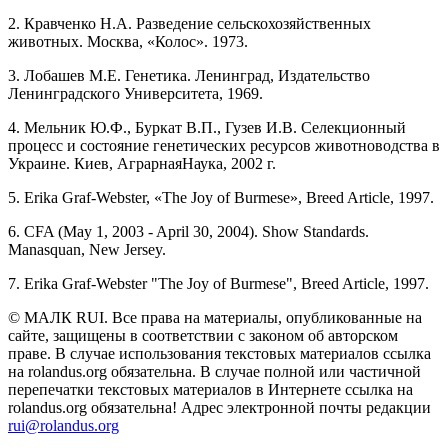
2. Кравченко Н.А. Разведение сельскохозяйственных
животных. Москва, «Колос». 1973.
3. Лобашев М.Е. Генетика. Ленинград, Издательство
Ленинградского Университета, 1969.
4. Мельник Ю.Ф., Буркат В.П., Гузев И.В. Селекционный
процесс и состояние генетических ресурсов животноводства в
Украине. Киев, АграрнаяНаука, 2002 г.
5. Erika Graf-Webster, «The Joy of Burmese», Breed Article, 1997.
6. CFA (May 1, 2003 - April 30, 2004). Show Standards.
Manasquan, New Jersey.
7. Erika Graf-Webster "The Joy of Burmese", Breed Article, 1997.
© МАЛК RUI. Все права на материалы, опубликованные на
сайте, защищены в соответствии с законом об авторском
праве. В случае использования текстовых материалов ссылка
на rolandus.org обязательна. В случае полной или частичной
перепечатки текстовых материалов в Интернете ссылка на
rolandus.org обязательна! Адрес электронной почты редакции
rui@rolandus.org