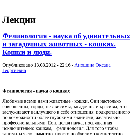
Виртуальный университет образовательной социальной сети
Лекции
Фелинология - наука об удивительных
и загадочных животных - кошках.
Кошки и люди.
Опубликовано 13.08.2012 - 22:16 -
Аношина Оксана
Георгиевна
Фелинология - наука о кошках
Любимые всеми нами животные - кошки. Они настолько
совершенны, горды, независимы, загадочны и красивы, что
заслуживают наилучшего к себе отношения, подкрепленного
по возможности более глубокими знаниями, желательно -
профессиональными. Есть целая наука, посвященная
исключительно кошкам, - фелинология. Для того чтобы
заниматься ею грамотно, просто необходимо компетентно