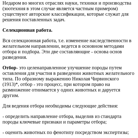
Недаром во многих отраслях науки, техники и производства
(зоотехния в этом случае является частным примером)
существуют авторские классификации, которые служат для
решения поставленных задач.
Селекционная работа.
Вся селекционная работа, т.е. изменение наследственности в
желательном направлении, ведется в основном методами
отбора и подбора. Эти две составляющие - основа основ
разведения.
Отбор
- это целенаправленное улучшение породы путем
оставления для участия в разведении животных желательного
типа. По образному выражению Николая Чирвинского
(1913)*, отбор - это процесс, при котором право на
размножение отнимается у одних животных и даруется
другим.
Для ведения отбора необходимы следующие действия:
- определить направление отбора, выделив из стандарта
породы ключевые признаки и параметры отбора;
- оценить животных по фенотипу посредством экспертизы;