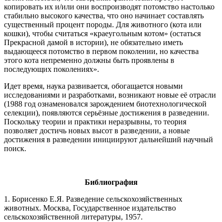
копировать их и/или они воспроизводят потомство настолько
стабильно высокого качества, что оно начинает составлять
существенный процент породы. Для животного (кота или
кошки), чтобы считаться «краеугольным котом» (остаться
Прекрасной дамой в истории), не обязательно иметь
выдающееся потомство в первом поколении, но качества
этого кота непременно должны быть проявлены в
последующих поколениях».
Идет время, наука развивается, обогащается новыми
исследованиями и разработками, возникают новые её отрасли
(1988 год ознаменовался зарождением биотехнологической
селекции), появляются серьёзные достижения в разведении.
Поскольку теории и практики неразрывны, то теория
позволяет достичь новых высот в разведении, а новые
достижения в разведении инициируют дальнейший научный
поиск.
Библиография
1. Борисенко Е.Я. Разведение сельскохозяйственных
животных. Москва, Государственное издательство
сельскохозяйственной литературы, 1957.