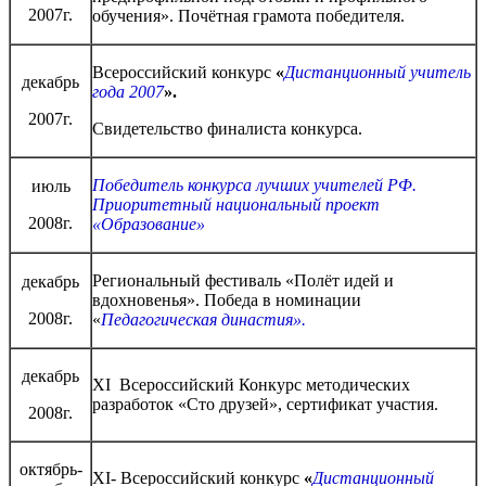
2007г.
обучения». Почётная грамота победителя.
Всероссийский конкурс
«
Дистанционный учитель
декабрь
года 2007
».
2007г.
Свидетельство финалиста конкурса.
Победитель конкурса лучших учителей РФ.
июль
Приоритетный национальный проект
2008г.
«Образование»
Региональный фестиваль «Полёт идей и
декабрь
вдохновенья». Победа в номинации
2008г.
«
Педагогическая династия».
декабрь
XI Всероссийский Конкурс методических
разработок «Сто друзей», сертификат участия.
2008г.
октябрь-
ХI- Всероссийский конкурс
«
Дистанционный