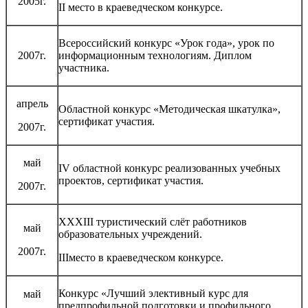
2005г.
II место в краеведческом конкурсе.
Всероссийский конкурс «Урок года», урок по
2007г.
информационным технологиям. Диплом
участника.
апрель
Областной конкурс «Методическая шкатулка»,
сертификат участия.
2007г.
май
IV областной конкурс реализованных учебных
проектов, сертификат участия.
2007г.
ХХХIII туристический слёт работников
май
образовательных учреждений.
2007г.
IIIместо в краеведческом конкурсе.
Конкурс «Лучший элективный курс для
май
предпрофильной подготовки и профильного