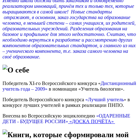
Именно школа должна быть заказчиком и одновременно
реализатором инноваций, причём тех и только тех, которые
выращиваются в самой школе! Новые стандарты
отражают, в основном, заказ государства на образование
человека, в меньшей степени – самих учащихся, их родителей,
образовательных учреждений. Разделения образования на
базовое и профильное для этого недостаточно. Считаю, что
необходимо вернуться к разработке и рассмотрению других
компонентов образовательных стандартов, и главного из них
– ученического компонента, т.е. заказа самого человека на
своё образование.
О себе
Победитель ХI-го Всероссийского конкурса «
Дистанционный
учитель года – 2009»
в номинации «Учитель биологии».
Победитель Всероссийского конкурса
«Лучший учитель
» в
конкурсе лучших учителей в рамках реализации ПНПО.
Внесена во Всероссийскую энциклопедию
«ОДАРЕННЫЕ
ДЕТИ - БУДУЩЕЕ РОССИИ»
«ДОСКА ПОЧЁТА»
Книги, которые сформировали мой