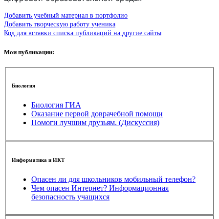
Добавить учебный материал в портфолио
Добавить творческую работу ученика
Код для вставки списка публикаций на другие сайты
Мои публикации:
Биология
Биология ГИА
Оказание первой доврачебной помощи
Помоги лучшим друзьям. (Дискуссия)
Информатика и ИКТ
Опасен ли для школьников мобильный телефон?
Чем опасен Интернет? Информационная
безопасность учащихся