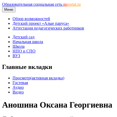
Образовательная социальная сеть
ns
portal.ru
Меню
Обзор возможностей
Детский проект «Алые паруса»
Аттестация педагогических работников
Детский сад
Начальная школа
Школа
НПО и СПО
ВУЗ
Главные вкладки
Просмотр
(активная вкладка)
Гостевая
Аудио
Видео
Аношина Оксана Георгиевна