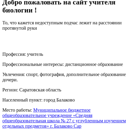
Добро пожаловать на сайт учителя
биологии !
То, что кажется недоступным подчас лежит на расстоянии
протянутой руки
Профессия:
учитель
Профессиональные интересы:
дистанционное образование
Увлечения:
спорт, фотография, дополнительное образование
дочери.
Регион:
Саратовская область
Населенный пункт:
город Балаково
Место работы:
Муниципальное бюджетное
общеобразовательное учреждение «Средняя
общеобразовательная школа № 27 c углубленным изучением
отдельных предметов» г. Балаково Сар