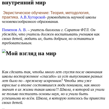
внутренний мир
Эвристическое обучение: Теория, методология,
практика
.
А.В.Хуторской
-
руководитель научной школы
человекосообразного образования.
Пименов А. В
. –
учитель биологии г. Саратов ФТЛ. Он
убеждён, что учитель должен воспитывать учеников как
своих детей, любить их, быть добрым, но оставаться
требовательным.
Мой взгляд на мир
Как сделать так, чтобы много лет спустя после окончания
школы восторженное «спасибо» из уст выпускников разных
лет было по - прежнему искренним? Чтобы эти уже
взрослые и вполне состоявшиеся люди понимали, как много
значит в их жизни такая школа?! Школа, в которой их учили
не только постигать основы наук, но и учили быть
успешными во всём. Школа, в которую хотелось бы привести
своих детей.