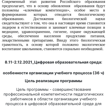
Современный этап развития Российского образования
предполагает, что в основу обновления образования будут
положены «ключевые компетенции», особое место в
формировании которых отводится биологическому
образованию. Достижения биологической науки
свидетельствуют о том, что она в настоящее время становится
лидером в естествозна­нии и занимает ключевые позиции в
медицине, здравоохране­нии, гигиене, охране окружающей
среды, обеспечении населе­ния продуктами питания,
лекарственными препаратами. Ввиду этого биологическая
грамотность, в основу которой положено экологическое
воспитание школьников, становится социально необ­ходимой.
8.11-2.12.2021_Цифровая образовательная среда:
особенности организации учебного процесса (36 ч)
Цель реализации программы
Цель программы - совершенствование
профессиональной компетентности педагогических
работников в области организации учебного
процесса в цифровой образовательной среде для