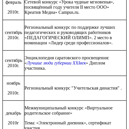
Сетевой конкурс «Урока чудные мгновенья»,
февраль
посвящённый году учителя II место ООО»
2010г.
Креатив Медиа» Campus.ru.
Региональный конкурс по поддержке лучших
сентябрь
педагогических и руководящих работников
2010г.
«ПЕДАГОГИЧЕСКИЙ ОЛИМП». 2 место в
номинации «Лидер среди профессионалов».
Энциклопедия саратовского просвещения:
сентябрь
«
Лучшие люди губернии XXIвек
» Диплом
2010г.
участника.
ноябрь
Региональный конкурс "Учительская династия" .
2010г.
Межмуниципальный конкурс «Виртуальное
декабрь
родительское собрание»
2010г
Тема: «Электронный дневник», сертификат
участия.