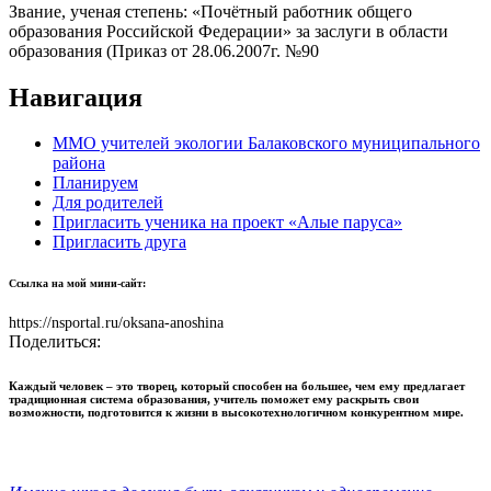
Звание, ученая степень:
«Почётный работник общего
образования Российской Федерации» за заслуги в области
образования (Приказ от 28.06.2007г. №90
Навигация
ММО учителей экологии Балаковского муниципального
района
Планируем
Для родителей
Пригласить ученика на проект «Алые паруса»
Пригласить друга
Ссылка на мой мини-сайт:
https://nsportal.ru/oksana-anoshina
Поделиться:
Каждый человек – это творец, который способен на большее, чем ему предлагает
традиционная система образования, учитель поможет ему раскрыть свои
возможности, подготовится к жизни в высокотехнологичном конкурентном мире.