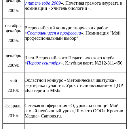
декабрь
учитель года 2009
».
Почётная грамота лауреата в
номинации «Учитель биологии».
2009г.
октябрь-
Всероссийский конкурс творческих работ
декабрь
«
Состоявшиеся в профессии
». Номинация "Мой
профессиональный выбор"
2009г.
декабрь
Член Всероссийского Педагогического клуба
«
Первое сентября
». Клубная карта №212-311-450
2009г.
Областной конкурс «Методическая шкатулка»,
май
сертификат участия. Урок с использованием ЦОР
2010г.
«Бактерии и МЫ»
Сетевая конференция «О, урок-ты солнце! Мой
февраль
самый необычный урок»,III место ООО» Креатив
2010г.
Медиа» Campus.ru.