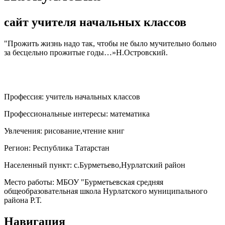
сайт учителя начальных классов
"Прожить жизнь надо так, чтобы не было мучительно больно
за бесцельно прожитые годы…»Н.Островский.
Профессия:
учитель начальных классов
Профессиональные интересы:
математика
Увлечения:
рисование,чтение книг
Регион:
Республика Татарстан
Населенный пункт:
с.Бурметьево,Нурлатский район
Место работы:
МБОУ "Бурметьевская средняя
общеобразовательная школа Нурлатского муниципального
района Р.Т.
Навигация