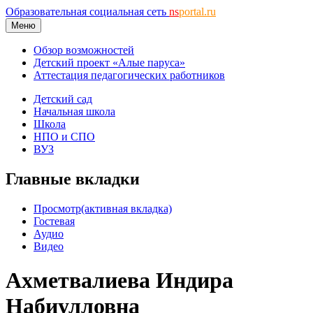
Образовательная социальная сеть
ns
portal.ru
Меню
Обзор возможностей
Детский проект «Алые паруса»
Аттестация педагогических работников
Детский сад
Начальная школа
Школа
НПО и СПО
ВУЗ
Главные вкладки
Просмотр
(активная вкладка)
Гостевая
Аудио
Видео
Ахметвалиева Индира
Набиулловна