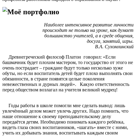
Моё портфолио
Наиболее интенсивное развитие личности
происходит не только на уроке, как думает
большинство учителей, а в среде общения,
досуга, занятий, игры.
В.А. Сухомлинский
Древнегреческий философ Платон говорил: «Если
башмачник будет плохим мастером, то государство от этого не
очень пострадает – граждане будут только несколько хуже
обуты, но если воспитатель детей будет плохо выполнять свои
обязанности, в стране появятся целые поколения
невежественных и дурных людей». Какую ответственность
перед обществом возлагал на учителя великий мудрец!
Годы работы в школе помогли мне сделать вывод: лишь
увлечённый делом может увлечь других. Надо помнить, что
наше отношение к своему преподавательскому делу
передаётся детям. Необходимо понимать каждого ребёнка,
видеть глаза своих воспитанников, «шагать» вместе с ними,
учить их добывать знания, воспитывать каждым своим