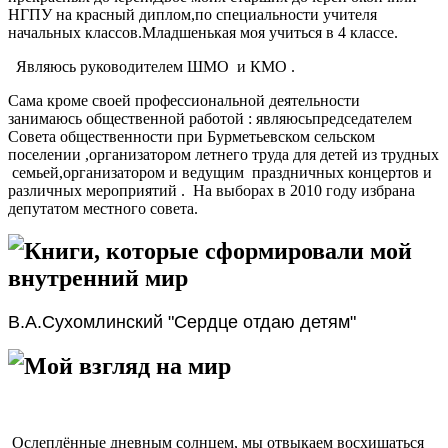
НГПУ на красный диплом,по специальности учителя
начальных классов.Младшенькая моя учиться в 4 классе.
Являюсь руководителем ШМО и КМО .
Сама кроме своей профессиональной деятельности
занимаюсь общественной работой : являюсьпредседателем
Совета общественности при Бурметьевском сельском
поселении ,организатором летнего труда для детей из трудных
семьей,организатором и ведущим праздничных концертов и
различных мероприятий . На выборах в 2010 году избрана
депутатом местного совета.
Книги, которые сформировали мой
внутренний мир
В.А.Сухомлинский "Сердце отдаю детям"
Мой взгляд на мир
Ослеплённые дневным солнцем, мы отвыкаем восхищаться