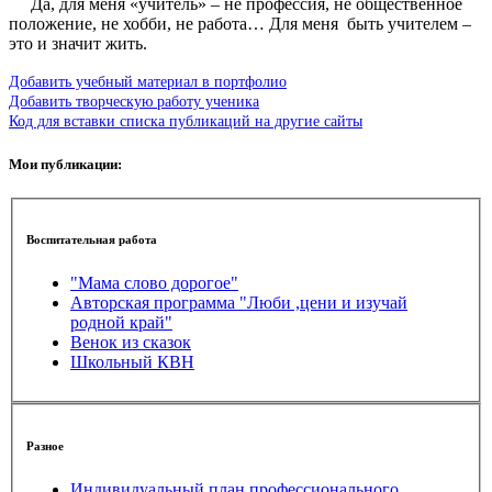
Да, для меня «учитель» – не профессия, не общественное
положение, не хобби, не работа… Для меня быть учителем –
это и значит жить.
Добавить учебный материал в портфолио
Добавить творческую работу ученика
Код для вставки списка публикаций на другие сайты
Мои публикации:
Воспитательная работа
"Мама слово дорогое"
Авторская программа "Люби ,цени и изучай
родной край"
Венок из сказок
Школьный КВН
Разное
Индивидуальный план профессионального