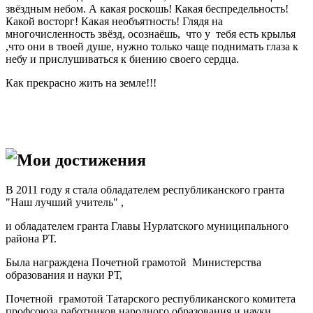
звёздным небом. А какая роскошь! Какая беспредельность!
Какой восторг! Какая необъятность! Глядя на
многочисленность звёзд, осознаёшь, что у тебя есть крылья
,что они в твоей душе, нужно только чаще поднимать глаза к
небу и прислушиваться к биению своего сердца.
Как прекрасно жить на земле!!!
Мои достижения
В 2011 году я стала обладателем республиканского гранта
"Наш лучший учитель" ,
и обладателем гранта Главы Нурлатского муниципального
района РТ.
Была награждена Почетной грамотой Министерства
образования и науки РТ,
Почетной грамотой Татарского республиканского комитета
профсоюза работников народного образования и науки .