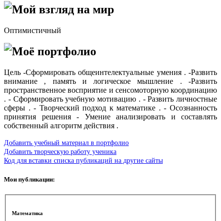
Мой взгляд на мир
Оптимистичный
Моё портфолио
Цель -Сформировать общеинтелектуальные умения . -Развить
внимание , память и логическое мышление . -Развить
пространственное восприятие и сенсомоторную координацию
. - Сформировать учебную мотивацию . - Развить личностные
сферы . - Творческий подход к математике . - Осознанность
принятия решения - Умение анализировать и составлять
собственный алгоритм действия .
Добавить учебный материал в портфолио
Добавить творческую работу ученика
Код для вставки списка публикаций на другие сайты
Мои публикации:
Математика