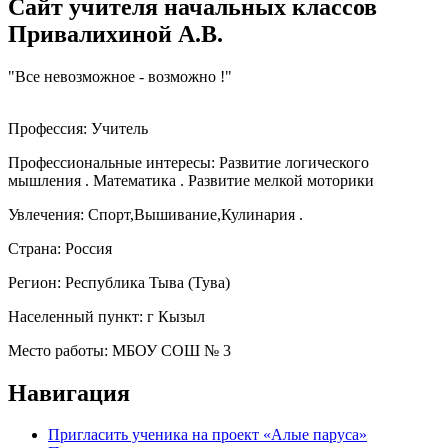
Сайт учителя начальных классов
Привалихиной А.В.
"Все невозможное - возможно !"
Профессия:
Учитель
Профессиональные интересы:
Развитие логического
мышления . Математика . Развитие мелкой моторики
Увлечения:
Спорт,Вышивание,Кулинария .
Страна:
Россия
Регион:
Республика Тыва (Тува)
Населенный пункт:
г Кызыл
Место работы:
МБОУ СОШ № 3
Навигация
Пригласить ученика на проект «Алые паруса»