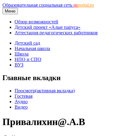
Образовательная социальная сеть
ns
portal.ru
Меню
Обзор возможностей
Детский проект «Алые паруса»
Аттестация педагогических работников
Детский сад
Начальная школа
Школа
НПО и СПО
ВУЗ
Главные вкладки
Просмотр
(активная вкладка)
Гостевая
Аудио
Видео
Привалихин@.А.В