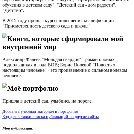
обучения в детском саду", "Детский сад - дом радости",
"Детство".
В 2015 году прошла курсы повышения квалификации
"Приемственность детского сада и школы"
Книги, которые сформировали мой
внутренний мир
Александр Фадеев "Молодая гвардия" - роман о юных
подпольщиках в года ВОВ; Борис Полевой "Повесть о
настоящим человеке" - это произведение о сильном волевом
человеке.
Моё портфолио
Пришла в детский сад, улыбнись на пороге.
Добавить учебный материал в портфолио
Код для вставки списка публикаций на другие сайты
Мои публикации: