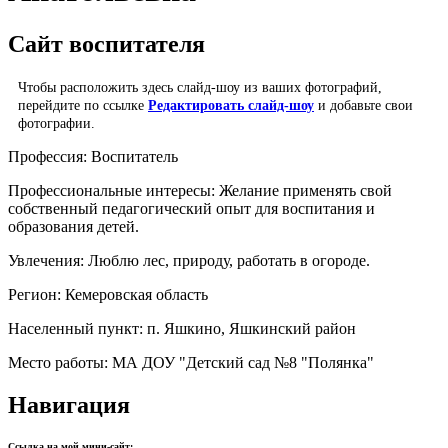
Сайт воспитателя
Чтобы расположить здесь слайд-шоу из ваших фотографий,
перейдите по ссылке
Редактировать слайд-шоу
и добавьте свои
фотографии.
Профессия:
Воспитатель
Профессиональные интересы:
Желание применять свой
собственный педагогический опыт для воспитания и
образования детей.
Увлечения:
Люблю лес, природу, работать в огороде.
Регион:
Кемеровская область
Населенный пункт:
п. Яшкино, Яшкинский район
Место работы:
МА ДОУ "Детский сад №8 "Полянка"
Навигация
Ссылка на мой мини-сайт: