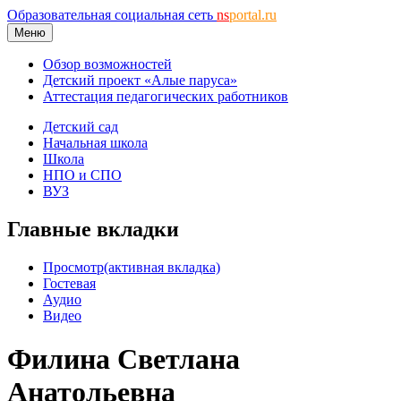
Образовательная социальная сеть
ns
portal.ru
Меню
Обзор возможностей
Детский проект «Алые паруса»
Аттестация педагогических работников
Детский сад
Начальная школа
Школа
НПО и СПО
ВУЗ
Главные вкладки
Просмотр
(активная вкладка)
Гостевая
Аудио
Видео
Филина Светлана
Анатольевна