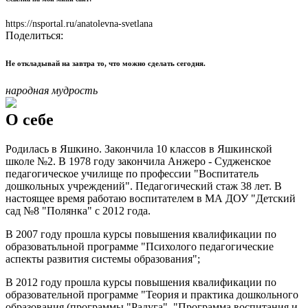
https://nsportal.ru/anatolevna-svetlana
Поделиться:
Не откладывай на завтра то, что можно сделать сегодня.
народная мудрость
О себе
Родилась в Яшкино. Закончила 10 классов в Яшкинской
школе №2. В 1978 году закончила Анжеро - Судженское
педагогическое училище по профессии "Воспитатель
дошкольных учреждений". Педагогический стаж 38 лет. В
настоящее время работаю воспитателем в МА ДОУ "Детский
сад №8 "Полянка" с 2012 года.
В 2007 году прошла курсы повышения квалификации по
образоватьльной программе "Психолого педагогические
аспекты развития системы образования";
В 2012 году прошла курсы повышения квалификации по
образовательной программе "Теория и практика дошкольного
образования (программы "Радуга", "Программа воспитания и