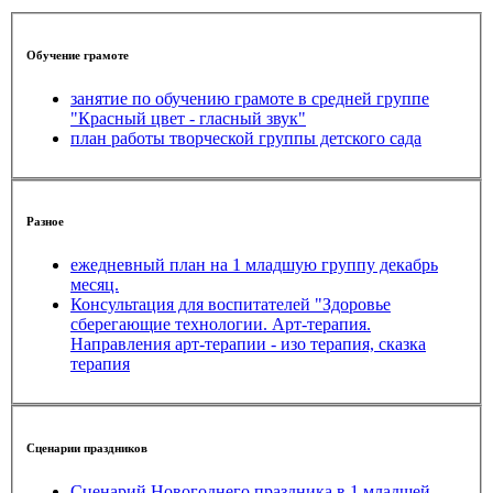
Обучение грамоте
занятие по обучению грамоте в средней группе
"Красный цвет - гласный звук"
план работы творческой группы детского сада
Разное
ежедневный план на 1 младшую группу декабрь
месяц.
Консультация для воспитателей "Здоровье
сберегающие технологии. Арт-терапия.
Направления арт-терапии - изо терапия, сказка
терапия
Сценарии праздников
Сценарий Новогоднего праздника в 1 младшей