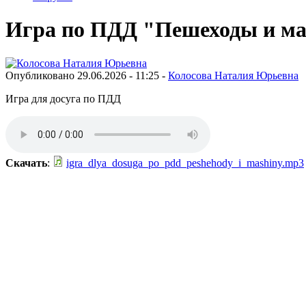
Игра по ПДД "Пешеходы и 
Опубликовано 29.06.2026 - 11:25 -
Колосова Наталия Юрьевна
Игра для досуга по ПДД
Скачать
:
igra_dlya_dosuga_po_pdd_peshehody_i_mashiny.mp3