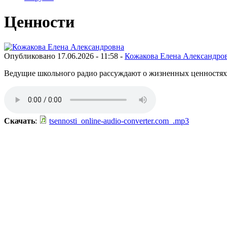
Ценности
Опубликовано 17.06.2026 - 11:58 -
Кожакова Елена Александро
Ведущие школьного радио рассуждают о жизненных ценностях
Скачать
:
tsennosti_online-audio-converter.com_.mp3