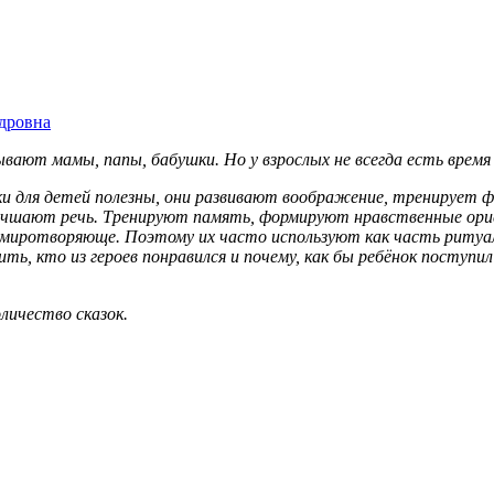
дровна
вают мамы, папы, бабушки. Но у взрослых не всегда есть время 
и для детей полезны, они развивают воображение, тренирует 
лучшают речь. Тренируют память, формируют нравственные ори
миротворяюще. Поэтому их часто используют как часть ритуала
ть, кто из героев понравился и почему, как бы ребёнок поступи
личество сказок.