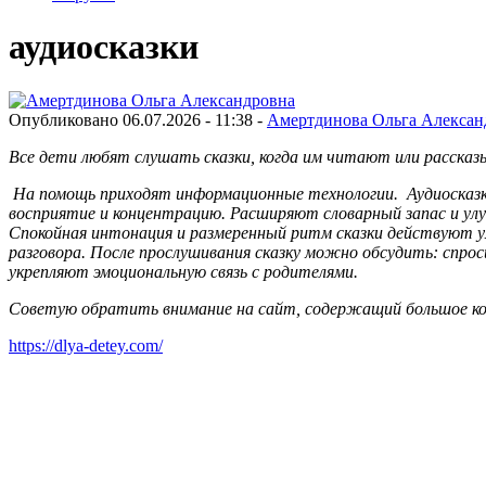
аудиосказки
Опубликовано 06.07.2026 - 11:38 -
Амертдинова Ольга Алексан
Все дети любят слушать сказки, когда им читают или рассказы
На помощь приходят информационные технологии. Аудиосказк
восприятие и концентрацию. Расширяют словарный запас и у
Спокойная интонация и размеренный ритм сказки действуют у
разговора. После прослушивания сказку можно обсудить: спроси
укрепляют эмоциональную связь с родителями.
Советую обратить внимание на сайт, содержащий большое ко
https://dlya-detey.com/