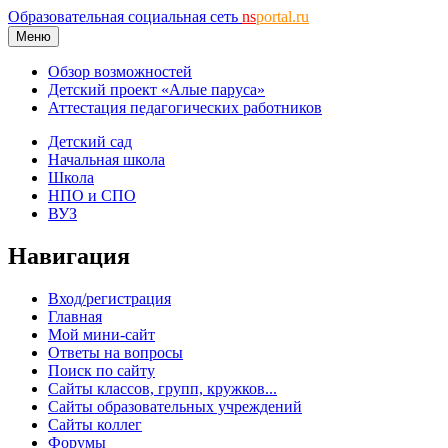
Образовательная социальная сеть
ns
portal.ru
Меню
Обзор возможностей
Детский проект «Алые паруса»
Аттестация педагогических работников
Детский сад
Начальная школа
Школа
НПО и СПО
ВУЗ
Навигация
Вход/регистрация
Главная
Мой мини-сайт
Ответы на вопросы
Поиск по сайту
Сайты классов, групп, кружков...
Сайты образовательных учреждений
Сайты коллег
Форумы