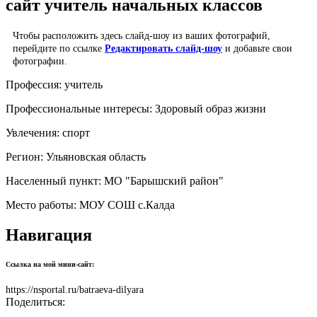
сайт учитель начальных классов
Чтобы расположить здесь слайд-шоу из ваших фотографий,
перейдите по ссылке
Редактировать слайд-шоу
и добавьте свои
фотографии.
Профессия:
учитель
Профессиональные интересы:
Здоровый образ жизни
Увлечения:
спорт
Регион:
Ульяновская область
Населенный пункт:
МО "Барышский район"
Место работы:
МОУ СОШ с.Калда
Навигация
Ссылка на мой мини-сайт:
https://nsportal.ru/batraeva-dilyara
Поделиться: