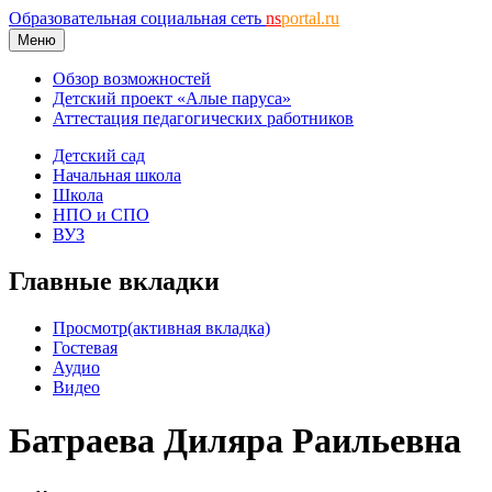
Образовательная социальная сеть
ns
portal.ru
Меню
Обзор возможностей
Детский проект «Алые паруса»
Аттестация педагогических работников
Детский сад
Начальная школа
Школа
НПО и СПО
ВУЗ
Главные вкладки
Просмотр
(активная вкладка)
Гостевая
Аудио
Видео
Батраева Диляра Раильевна