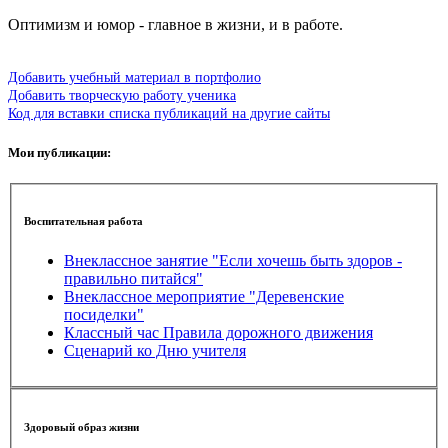
Оптимизм и юмор - главное в жизни, и в работе.
Добавить учебный материал в портфолио
Добавить творческую работу ученика
Код для вставки списка публикаций на другие сайты
Мои публикации:
Воспитательная работа
Внеклассное занятие "Если хочешь быть здоров -
правильно питайся"
Внеклассное мероприятие "Деревенские
посиделки"
Классный час Правила дорожного движения
Сценарий ко Дню учителя
Здоровый образ жизни