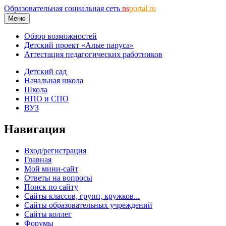
Образовательная социальная сеть
ns
portal.ru
Меню
Обзор возможностей
Детский проект «Алые паруса»
Аттестация педагогических работников
Детский сад
Начальная школа
Школа
НПО и СПО
ВУЗ
Навигация
Вход/регистрация
Главная
Мой мини-сайт
Ответы на вопросы
Поиск по сайту
Сайты классов, групп, кружков...
Сайты образовательных учреждений
Сайты коллег
Форумы