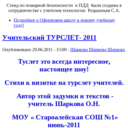
Стенд по пожарной безопасности и ПДД были созданы в
сотрудничестве с учителем технологии Редькиным С.А.
Подробнее
о Оформляем школу к новому учебному
году!
Учительский ТУРСЛЕТ- 2011
Опубликовано 29.06.2011 - 15:09 -
Шаркова Шаркова Шаркова
Ту
слет это всегда интересное,
настоящее шоу!
Стихи к визитке на турслет учителей.
Автор этой задумки и текстов -
учитель Шаркова О.Н.
МОУ « Староалейская СОШ №1»
июнь-2011