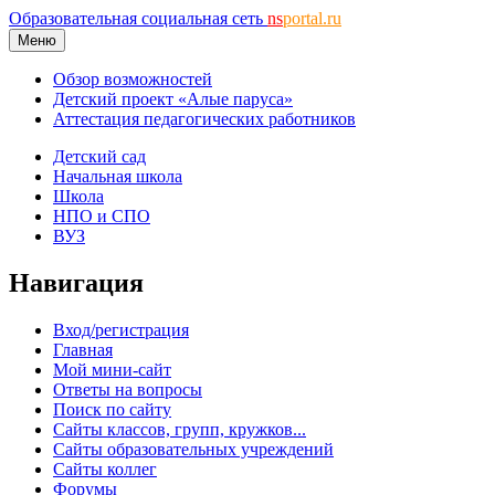
Образовательная социальная сеть
ns
portal.ru
Меню
Обзор возможностей
Детский проект «Алые паруса»
Аттестация педагогических работников
Детский сад
Начальная школа
Школа
НПО и СПО
ВУЗ
Навигация
Вход/регистрация
Главная
Мой мини-сайт
Ответы на вопросы
Поиск по сайту
Сайты классов, групп, кружков...
Сайты образовательных учреждений
Сайты коллег
Форумы