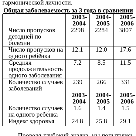
гармонической личности.
Общая заболеваемость за 3 года в сравнении
2003-
2004-
2005-
2004
2005
2006
Число пропусков
2298
2284
3807
детодней по
болезни
Число пропусков на
12.1
12.0
17.6
одного ребёнка
Средняя
7.2
8.5
11.5
продолжительность
одного заболевания
Количество случаев
239
266
331
заболеваний
2003-
2004-
2005-
2004
2005
2006
Количество случаев
1.6
1.4
1.5
на одного ребёнка
Индекс здоровья
24.8
25.8
29.1
Проведя глубокий анализ, мы попытались