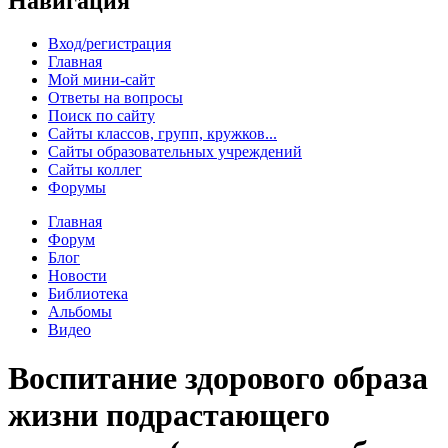
Навигация
Вход/регистрация
Главная
Мой мини-сайт
Ответы на вопросы
Поиск по сайту
Сайты классов, групп, кружков...
Сайты образовательных учреждений
Сайты коллег
Форумы
Главная
Форум
Блог
Новости
Библиотека
Альбомы
Видео
Воспитание здорового образа
жизни подрастающего