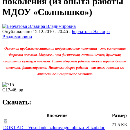
поколения (из опыта работы
МДОУ «Солнышко»)
Опубликовано 15.12.2010 - 20:46 -
Берчатова Эльвира
Владимировна
Основная проблема воспитания подрастающего поколения – это воспитание
здорового человека. Здоровье – это физическая, гигиени-ческая, душевная,
социальная культура человека. Только здоровый ребенок может играть, бегать,
смеяться, фантазировать. Насколько здоров ребенок – от этого зависит его
личностное и социальное развитие.
C17-46.jpg
Скачать:
Вложение
Размер
71.5 КБ
DOKLAD__Vospitanie_zdorovogo_obraza_zhizni.doc