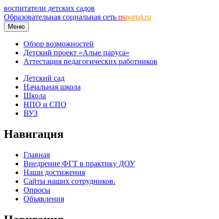
воспитатели детских садов
Образовательная социальная сеть
ns
portal.ru
Меню
Обзор возможностей
Детский проект «Алые паруса»
Аттестация педагогических работников
Детский сад
Начальная школа
Школа
НПО и СПО
ВУЗ
Навигация
Главная
Внедрение ФГТ в практику ДОУ
Наши достижения
Сайты наших сотрудников.
Опросы
Объявления