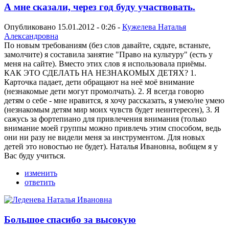
А мне сказали, через год буду участвовать.
Опубликовано 15.01.2012 - 0:26 -
Кужелева Наталья
Александровна
По новым требованиям (без слов давайте, сядьте, встаньте,
замолчите) я составила занятие "Право на культуру" (есть у
меня на сайте). Вместо этих слов я использовала приёмы.
КАК ЭТО СДЕЛАТЬ НА НЕЗНАКОМЫХ ДЕТЯХ? 1.
Карточка падает, дети обращают на неё моё внимание
(незнакомые дети могут промолчать). 2. Я всегда говорю
детям о себе - мне нравится, я хочу рассказать, я умею/не умею
(незнакомым детям мир моих чувств будет неинтересен), 3. Я
сажусь за фортепиано для привлечения внимания (только
внимание моей группы можно привлечь этим способом, ведь
они ни разу не видели меня за инструментом. Для новых
детей это новостью не будет). Наталья Ивановна, вобщем я у
Вас буду учиться.
изменить
ответить
Большое спасибо за высокую