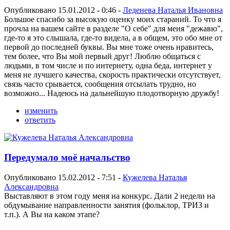
Опубликовано 15.01.2012 - 0:46 -
Леденева Наталья Ивановна
Большое спасибо за высокую оценку моих стараний. То что я
прочла на вашем сайте в разделе "О себе" для меня "дежавю",
где-то я это слышала, где-то видела, а в общем, это обо мне от
первой до последней буквы. Вы мне тоже очень нравитесь,
тем более, что Вы мой первый друг! Люблю общаться с
людьми, в том числе и по интернету, одна беда, интернет у
меня не лучшего качества, скорость практически отсутствует,
связь часто срывается, сообщения отсылать трудно, но
возможно... Надеюсь на дальнейшую плодотворную дружбу!
изменить
ответить
Передумало моё начальство
Опубликовано 15.02.2012 - 7:51 -
Кужелева Наталья
Александровна
Выставляют в этом году меня на конкурс. Дали 2 недели на
обдумывание направленности занятия (фольклор, ТРИЗ и
т.п.). А Вы на каком этапе?