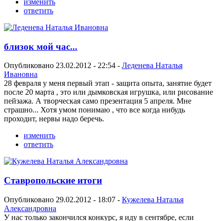
изменить
ответить
близок мой час...
Опубликовано 23.02.2012 - 22:54 -
Леденева Наталья
Ивановна
28 февраля у меня первый этап - защита опыта, занятие будет
после 20 марта , это или дымковская игрушка, или рисование
пейзажа. А творческая само презентация 5 апреля. Мне
страшно... Хотя умом понимаю , что все когда нибудь
проходит, нервы надо беречь.
изменить
ответить
Ставропольские итоги
Опубликовано 29.02.2012 - 18:07 -
Кужелева Наталья
Александровна
У нас только закончился конкурс, я иду в сентябре, если