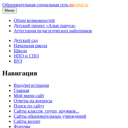
Образовательная социальная сеть
ns
portal.ru
Меню
Обзор возможностей
Детский проект «Алые паруса»
Аттестация педагогических работников
Детский сад
Начальная школа
Школа
НПО и СПО
ВУЗ
Навигация
Вход/регистрация
Главная
Мой мини-сайт
Ответы на вопросы
Поиск по сайту
Сайты классов, групп, кружков...
Сайты образовательных учреждений
Сайты коллег
Форумы