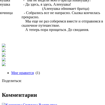
нушка - Вы не видели моего братца Иванушку?
нушка - Да здесь, я здесь, Аленушка!
Аленушка обнимает братца)
зочница - Собрались все не напрасно. Сказка кончилась
прекрасно.
 еще не раз соберемся вместе и отправимся в
сказочное путешествие.
теперь пора прощаться. До свидания.
Мне нравится
(1)
Поделиться:
Комментарии