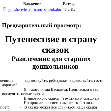
Вложение
Размер
48.5 КБ
puteshestvie_v_stranu_skazok.doc
Предварительный просмотр:
Путешествие в страну
сказок
Развлечение для старших
дошкольников
зочница - Здравствуйте, ребятушки! Здравствуйте, гости
дорогие!
– сказочница Василиса. Пригласила я вас
послушать новые сказки.
мире много сказок – грустных и смешных,
 прожить на свете нам нельзя без них.
ет) - В сказке может все случиться, наша сказка