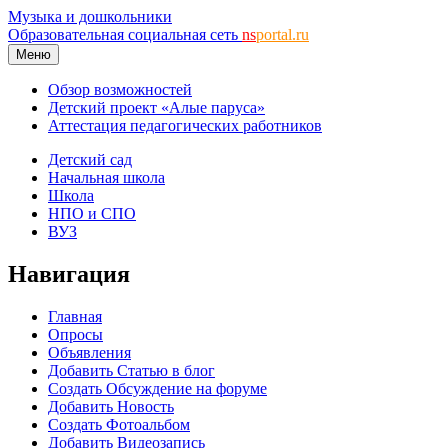
Музыка и дошкольники
Образовательная социальная сеть
ns
portal.ru
Меню
Обзор возможностей
Детский проект «Алые паруса»
Аттестация педагогических работников
Детский сад
Начальная школа
Школа
НПО и СПО
ВУЗ
Навигация
Главная
Опросы
Объявления
Добавить Статью в блог
Создать Обсуждение на форуме
Добавить Новость
Создать Фотоальбом
Добавить Видеозапись