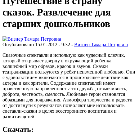
Путешествие в страну
сказок. Развлечение для
старших дошкольников
Опубликовано 15.01.2012 - 9:32 -
Визнер Тамара Петровна
Сказочные спектакли я использую как чудесный ключик,
который открывает дверцу в окружающий ребенка
волшебный мир образов, красок и звуков. Сказки-
театрализации пользуются у ребят неизменной любовью. Они
с удовольствием включаются в происходящее действие как
актеры и как зрители. Содержание спектаклей имеет
нравственную направленность: это дружба, отзывчивость,
доброта, честность, смелость. Любимые герои становятся
образцами для подражания. Атмосфера творчества и радости
от достигнутых результатов позволяют мне использовать
спетакли-сказки в целях всестороннего воспитания и
развития детей.
Скачать: