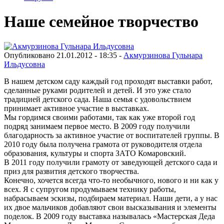
Наше семейное творчество
Опубликовано 21.01.2012 - 18:35 -
Акмурзинова Гульнара
Ильдусовна
В нашем детском саду каждый год проходят выставки работ,
сделанные руками родителей и детей. И это уже стало
традицией детского сада. Наша семья с удовольствием
принимает активное участие в выставках.
Мы гордимся своими работами, так как уже второй год
подряд занимаем первое место. В 2009 году получили
благодарность за активное участие от воспитателей группы. В
2010 году была получена грамота от руководителя отдела
образования, культуры и спорта ЗАТО Комаровский.
В 2011 году получили грамоту от заведующей детского сада и
приз для развития детского творчества.
Конечно, хочется всегда что-то необычного, нового и ни как у
всех. Я с супругом продумываем технику работы,
набрасываем эскизы, подбираем материал. Наши дети, а у нас
их двое мальчиков добавляют свои высказывания и элементы
поделок. В 2009 году выставка называлась «Мастерская Деда