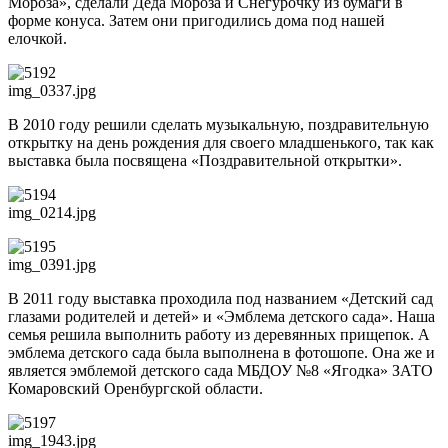
Мороза», сделали Деда Мороза и Снегурочку из бумаги в
форме конуса. Затем они пригодились дома под нашей
елочкой.
img_0337.jpg
В 2010 году решили сделать музыкальную, поздравительную
открытку на день рождения для своего младшенького, так как
выставка была посвящена «Поздравительной открытки».
img_0214.jpg
img_0391.jpg
В 2011 году выставка проходила под названием «Детский сад
глазами родителей и детей» и «Эмблема детского сада». Наша
семья решила выполнить работу из деревянных прищепок. А
эмблема детского сада была выполнена в фотошопе. Она же и
является эмблемой детского сада МБДОУ №8 «Ягодка» ЗАТО
Комаровский Оренбургской области.
img_1943.jpg