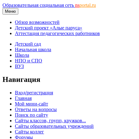
Образовательная социальная сеть
ns
portal.ru
Меню
Обзор возможностей
Детский проект «Алые паруса»
Аттестация педагогических работников
Детский сад
Начальная школа
Школа
НПО и СПО
ВУЗ
Навигация
Вход/регистрация
Главная
Мой мини-сайт
Ответы на вопросы
Поиск по сайту
Сайты классов, групп, кружков...
Сайты образовательных учреждений
Сайты коллег
Форумы