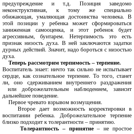
предупреждение и т.д. Позиция заведомо
неконструктивная, к тому же специально
обижающая, умаляющая достоинства человека. В
этой позиции у ребенка может сформироваться
заниженная самооценка, и этот ребенок будет
агрессивным, бунтарем. Нетерпимость это есть
признак низость духа. В ней заключаются задатки
дурных действий. Значит, надо бороться с низостью
духа.
Теперь рассмотрим терпимость – терпение.
Воспитатель знает: ничто так сильно не испытывает
сердце, как сознательное терпение. То того, станет
ли, оно сдерживанием внутреннего раздражения
или доброжелательным наблюдением, зависит
дальнейшее поведение.
Первое чревато взрывом возмущения.
Второе дает возможность корректировки в
воспитании ребенка. Доброжелательное терпение
близко подходит к толерантности – принятию.
Толерантность – принятие
– не простое