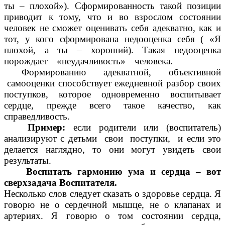
ты – плохой»). Сформированность такой позиции
приводит к тому, что и во взрослом состоянии
человек не сможет оценивать себя адекватно, как и
тот, у кого сформирована недооценка себя ( «Я
плохой, а ты – хороший). Такая недооценка
порождает «неудачливость» человека.
Формированию адекватной, объективной
самооценки способствует ежедневной разбор своих
поступков, которое одновременно воспитывает
сердце, прежде всего такое качество, как
справедливость.
Пример:
если родители или (воспитатель)
анализируют с детьми свои поступки, и если это
делается наглядно, то они могут увидеть свои
результаты.
Воспитать гармонию ума и сердца – вот
сверхзадача Воспитателя.
Несколько слов следует сказать о здоровье сердца. Я
говорю не о сердечной мышце, не о клапанах и
артериях. Я говорю о том состоянии сердца,