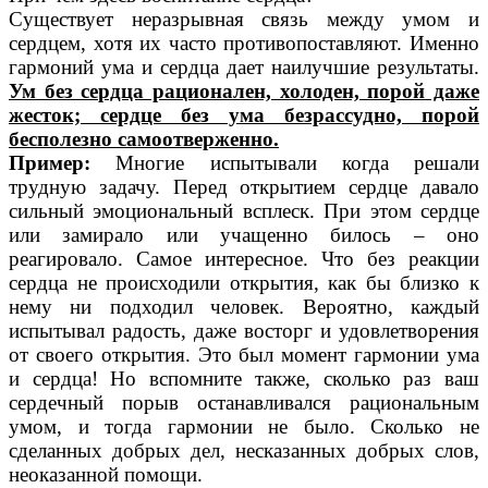
Существует неразрывная связь между умом и
сердцем, хотя их часто противопоставляют. Именно
гармоний ума и сердца дает наилучшие результаты.
Ум без сердца рационален, холоден, порой даже
жесток; сердце без ума безрассудно, порой
бесполезно самоотверженно.
Пример:
Многие испытывали когда решали
трудную задачу. Перед открытием сердце давало
сильный эмоциональный всплеск. При этом сердце
или замирало или учащенно билось – оно
реагировало. Самое интересное. Что без реакции
сердца не происходили открытия, как бы близко к
нему ни подходил человек. Вероятно, каждый
испытывал радость, даже восторг и удовлетворения
от своего открытия. Это был момент гармонии ума
и сердца! Но вспомните также, сколько раз ваш
сердечный порыв останавливался рациональным
умом, и тогда гармонии не было. Сколько не
сделанных добрых дел, несказанных добрых слов,
неоказанной помощи.