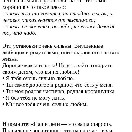
бессознательные установки на то, что такое
хорошо в что такое плохо:
-
очень чего-то хочется, но
стыдно,
нельзя, и
человек отказывается от желаемого;
- о
чень не хочется, но надо, и человек делает
то, что надо.
Эти установки очень сильны. Внушенные
любящими родителями, они сохраняются на всю
жизнь.
Дорогие мамы и папы! Не уставайте говорить
своим детям, что вы их любите!
• Я тебя очень сильно люблю.
• Ты самое дорогое и родное, что есть у меня.
• Ты моя родная частичка, родная кровинушка.
• Я без тебя не могу жить.
• Мы все тебя очень сильно любим.
И помните: «Наши дети
—
это ваша старость.
Правильное воспитание -
это наша счастливая