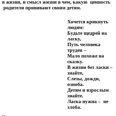
в жизни, и смысл жизни в чем, какую ценность
родители прививают своим детям.
Хочется крикнуть
людям:
Будьте щедрей на
ласку,
Путь человека
труден –
Мало похоже на
сказку.
В жизни без ласки –
знайте,
Слезы, дожди,
озноба.
Детям и взрослым
знайте.
Ласка нужна – не
злоба.