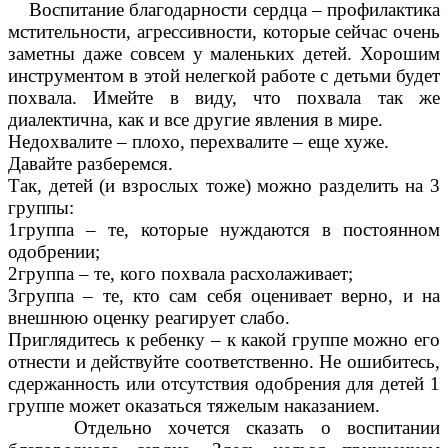
Воспитание благодарности сердца – профилактика
мстительности, агрессивности, которые сейчас очень
заметны даже совсем у маленьких детей. Хорошим
инструментом в этой нелегкой работе с детьми будет
похвала. Имейте в виду, что похвала так же
диалектична, как и все другие явления в мире.
Недохвалите – плохо, перехвалите – еще хуже.
Давайте разберемся.
Так, детей (и взрослых тоже) можно разделить на 3
группы:
1группа – те, которые нуждаются в постоянном
одобрении;
2группа – те, кого похвала расхолаживает;
3группа – те, кто сам себя оценивает верно, и на
внешнюю оценку реагирует слабо.
Приглядитесь к ребенку – к какой группе можно его
отнести и действуйте соответственно. Не ошибитесь,
сдержанность или отсутствия одобрения для детей 1
группе может оказаться тяжелым наказанием.
Отдельно хочется сказать о воспитании