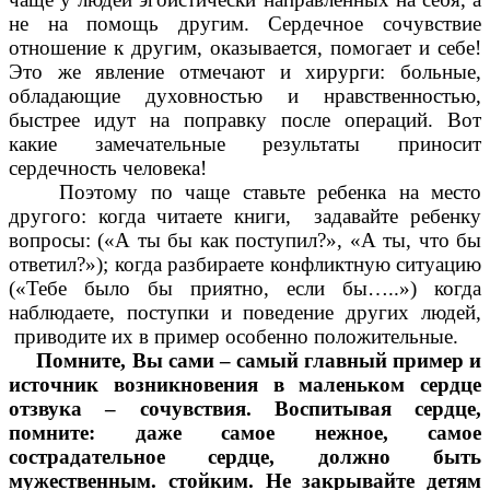
не на помощь другим. Сердечное сочувствие
отношение к другим, оказывается, помогает и себе!
Это же явление отмечают и хирурги: больные,
обладающие духовностью и нравственностью,
быстрее идут на поправку после операций. Вот
какие замечательные результаты приносит
сердечность человека!
Поэтому по чаще ставьте ребенка на место
другого: когда читаете книги, задавайте ребенку
вопросы: («А ты бы как поступил?», «А ты, что бы
ответил?»); когда разбираете конфликтную ситуацию
(«Тебе было бы приятно, если бы…..») когда
наблюдаете, поступки и поведение других людей,
приводите их в пример особенно положительные.
Помните, Вы сами – самый главный пример и
источник возникновения в маленьком сердце
отзвука – сочувствия. Воспитывая сердце,
помните: даже самое нежное, самое
сострадательное сердце, должно быть
мужественным. стойким. Не закрывайте детям