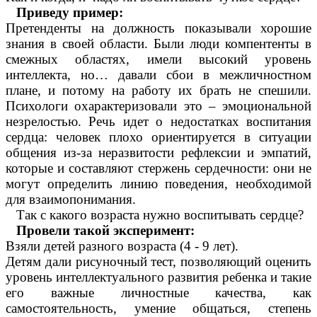
Приведу пример:
Претенденты на должность показывали хорошие
знания в своей области. Были люди компентенты в
смежных областях, имели высокий уровень
интеллекта, но… давали сбои в межличностном
плане, и потому на работу их брать не спешили.
Психологи охарактеризовали это – эмоциональной
незрелостью. Речь идет о недостатках воспитания
сердца: человек плохо ориентируется в ситуации
общения из-за неразвитости рефлексии и эмпатий,
которые и составляют стержень сердечности: они не
могут определить линию поведения, необходимой
для взаимопонимания.
Так с какого возраста нужно воспитывать сердце?
Провели такой эксперимент:
Взяли детей разного возраста (4 - 9 лет).
Детям дали рисуночный тест, позволяющий оценить
уровень интеллектуального развития ребенка и такие
его важные личностные качества, как
самостоятельность, умение общаться, степень