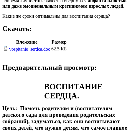
вовремя личностные качества обернуться
инфантильностью
или даже эмоциональным кретинизмом взрослых людей.
Какие же сроки оптимальны для воспитания сердца?
Скачать:
Вложение
Размер
62.5 КБ
vospitanie_serdca.doc
Предварительный просмотр:
ВОСПИТАНИЕ
СЕРДЦА.
Цель: Помочь родителям и (воспитателям
детского сада для проведения родительских
собраний), задуматься, как они воспитывают
своих детей, что нужно детям, что самое главное