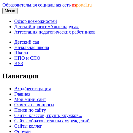
Образовательная социальная сеть
ns
portal.ru
Меню
Обзор возможностей
Детский проект «Алые паруса»
Аттестация педагогических работников
Детский сад
Начальная школа
Школа
НПО и СПО
ВУЗ
Навигация
Вход/регистрация
Главная
Мой мини-сайт
Ответы на вопросы
Поиск по сайту
Сайты классов, групп, кружков...
Сайты образовательных учреждений
Сайты коллег
Форумы