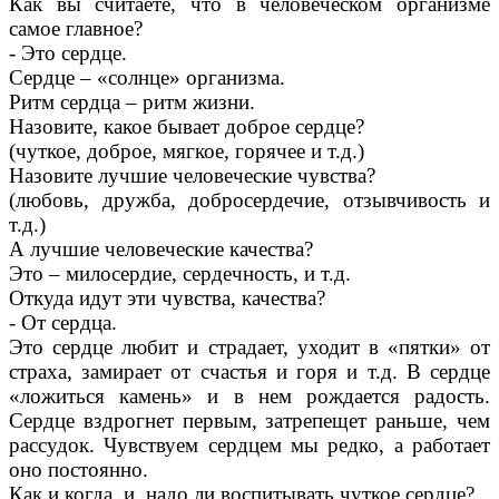
Как вы считаете, что в человеческом организме
самое главное?
- Это сердце.
Сердце – «солнце» организма.
Ритм сердца – ритм жизни.
Назовите, какое бывает доброе сердце?
(чуткое, доброе, мягкое, горячее и т.д.)
Назовите лучшие человеческие чувства?
(любовь, дружба, добросердечие, отзывчивость и
т.д.)
А лучшие человеческие качества?
Это – милосердие, сердечность, и т.д.
Откуда идут эти чувства, качества?
- От сердца.
Это сердце любит и страдает, уходит в «пятки» от
страха, замирает от счастья и горя и т.д. В сердце
«ложиться камень» и в нем рождается радость.
Сердце вздрогнет первым, затрепещет раньше, чем
рассудок. Чувствуем сердцем мы редко, а работает
оно постоянно.
Как и когда, и надо ли воспитывать чуткое сердце?