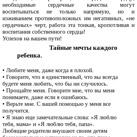
необходимые сердечные качества могут
воспитываться не только напрямую, но и
изживанием противоположных им негативных, «не
сердечных» черт, работа эта тонкая, кропотливая и
воспитания собственного сердца!
Успехов на вашем пути!
Тайные мечты каждого
ребенка
.
• Любите меня, даже когда я пло
хой.
• Говорите, что я единственный, что вы всегда
будете меня любить, что бы ни случилось.
• Прощайте меня. Говорите мне, что вы меня
понимаете, даже если я ошибаюсь.
• Верьте мне. С вашей помощью у меня все
получится.
• Я знаю еще замечательные слова:
«
Я люблю
тебя, мама
»
и «Я люблю тебя, папа».
Любящие родители внушают своим детям