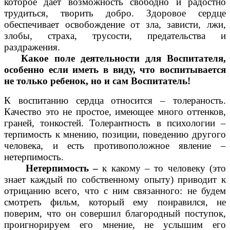
которое дает возможность свободно и радостно
трудиться, творить добро. Здоровое сердце
обеспечивает освобождение от зла, зависти, лжи,
злобы, страха, трусости, предательства и
раздражения.
Какое поле деятельности для Воспитателя,
особенно если иметь в виду, что воспитывается
не только ребенок, но и сам Воспитатель!
К воспитанию сердца относится – толераность.
Качество это не простое, имеющее много оттенков,
граней, тонкостей. Толерантность в психологии –
терпимость к мнению, позиции, поведению другого
человека, и есть противоположное явление –
нетерпимость.
Нетерпимость –
к какому – то человеку (это
знает каждый по собственному опыту) приводит к
отрицанию всего, что с ним связанного: не будем
смотреть фильм, который ему понравился, не
поверим, что он совершил благородный поступок,
проигнорируем его мнение, не услышим его