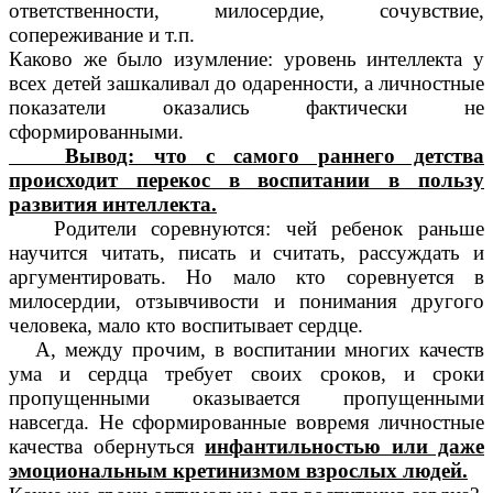
ответственности, милосердие, сочувствие,
сопереживание и т.п.
Каково же было изумление: уровень интеллекта у
всех детей зашкаливал до одаренности, а личностные
показатели оказались фактически не
сформированными.
Вывод: что с самого раннего детства
происходит перекос в воспитании в пользу
развития интеллекта.
Родители соревнуются: чей ребенок раньше
научится читать, писать и считать, рассуждать и
аргументировать. Но мало кто соревнуется в
милосердии, отзывчивости и понимания другого
человека, мало кто воспитывает сердце.
А, между прочим, в воспитании многих качеств
ума и сердца требует своих сроков, и сроки
пропущенными оказывается пропущенными
навсегда. Не сформированные вовремя личностные
качества обернуться
инфантильностью или даже
эмоциональным кретинизмом взрослых людей.