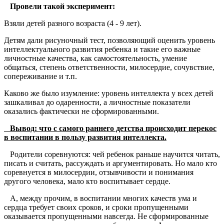
Провели такой эксперимент:
Взяли детей разного возраста (4 - 9 лет).
Детям дали рисуночный тест, позволяющий оценить уровень
интеллектуального развития ребенка и такие его важные
личностные качества, как самостоятельность, умение
общаться, степень ответственности, милосердие, сочувствие,
сопереживание и т.п.
Каково же было изумление: уровень интеллекта у всех детей
зашкаливал до одаренности, а личностные показатели
оказались фактически не сформированными.
Вывод: что с самого раннего детства происходит перекос
в воспитании в пользу развития интеллекта.
Родители соревнуются: чей ребенок раньше научится читать,
писать и считать, рассуждать и аргументировать. Но мало кто
соревнуется в милосердии, отзывчивости и понимания
другого человека, мало кто воспитывает сердце.
А, между прочим, в воспитании многих качеств ума и
сердца требует своих сроков, и сроки пропущенными
оказывается пропущенными навсегда. Не сформированные