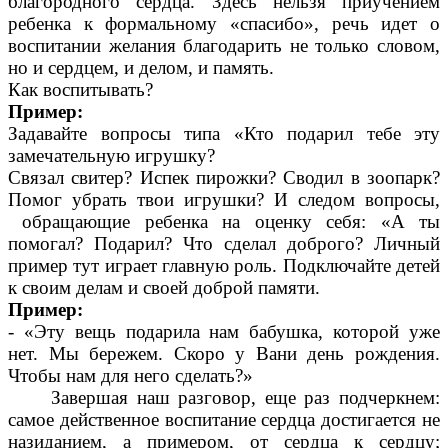
благородного сердца. Здесь нельзя приучением
ребенка к формальному «спасибо», речь идет о
воспитании желания благодарить не только словом,
но и сердцем, и делом, и память.
Как воспитывать?
Пример:
Задавайте вопросы типа «Кто подарил тебе эту
замечательную игрушку?
Связал свитер? Испек пирожки? Сводил в зоопарк?
Помог убрать твои игрушки? И следом вопросы,
обращающие ребенка на оценку себя: «А ты
помогал? Подарил? Что сделал доброго? Личный
пример тут играет главную роль. Подключайте детей
к своим делам и своей доброй памяти.
Пример:
- «Эту вещь подарила нам бабушка, которой уже
нет. Мы бережем. Скоро у Вани день рождения.
Чтобы нам для него сделать?»
Завершая наш разговор, еще раз подчеркнем:
самое действенное воспитание сердца достигается не
назиданием, а примером, от сердца к сердцу;