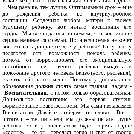
Какие же сроки оптимальны для воспитания сердца?
Чем раньше, тем лучше. Оптимальный срок – еще
до рождения ребенка, во внутриутробном
состоянии. Сердечная любовь матери к своему
будущему ребенку, вот начало воспитания его
сердца. Мы все педагоги понимаем, что воспитание
сердца начинается с семьи. Но, а если семья не хочет
воспитывать доброе сердце у ребенка? То, у нас, у
педагогов есть возможность помочь ребенку,
помочь от корректировать его эмоциональную
способность, т.е. научить ребенка входить в
положение другого человека (животного, растения),
ставить себя на его место. Поэтому у дошкольного
образования должна стоять самая главная задача -
Воспитательная,
а потом только образовательная.
Дошкольное воспитание это первая ступень
формирование нравственности. Мы сами называемся
Воспитатели. Давайте разберем это слово: Вос –
питатели – т.е. питатели, мы должны питать душу
ребенка. Если у воспитателя будет гореть сердце
«солнце» - то он передаст тепло и свет от своего