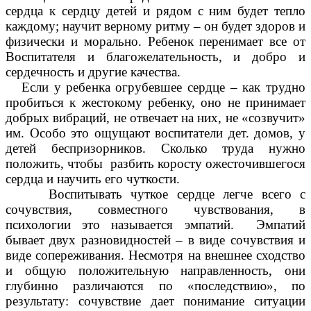
сердца к сердцу детей и рядом с ним будет тепло
каждому; научит верному ритму – он будет здоров и
физически и морально. Ребенок перенимает все от
Воспитателя и благожелательность, и добро и
сердечность и другие качества.
Если у ребенка огрубевшее сердце – как трудно
пробиться к жестокому ребенку, оно не принимает
добрых вибраций, не отвечает на них, не «созвучит»
им. Особо это ощущают воспитатели дет. домов, у
детей беспризорников. Сколько труда нужно
положить, чтобы разбить коросту ожесточившегося
сердца и научить его чуткости.
Воспитывать чуткое сердце легче всего с
сочувствия, совместного чувствования, в
психологии это называется эмпатий. Эмпатий
бывает двух разновидностей – в виде сочувствия и
виде сопереживания. Несмотря на внешнее сходство
и общую положительную направленность, они
глубинно различаются по «последствию», по
результату: сочувствие дает понимание ситуации