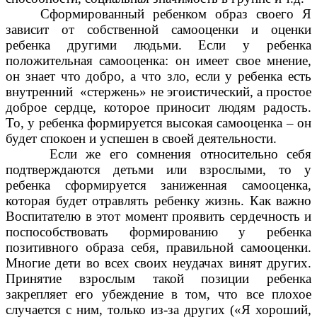
Сформированный ребенком образ своего Я
зависит от собственной самооценки и оценки
ребенка другими людьми. Если у ребенка
положительная самооценка: он имеет свое мнение,
он знает что добро, а что зло, если у ребенка есть
внутренний «стержень» не эгоистический, а простое
доброе сердце, которое приносит людям радость.
То, у ребенка формируется высокая самооценка – он
будет спокоен и успешен в своей деятельности.
Если же его сомнения относительно себя
подтверждаются детьми или взрослыми, то у
ребенка сформируется заниженная самооценка,
которая будет отравлять ребенку жизнь. Как важно
Воспитателю в этот момент проявить сердечность и
поспособствовать формированию у ребенка
позитивного образа себя, правильной самооценки.
Многие дети во всех своих неудачах винят других.
Принятие взрослым такой позиции ребенка
закрепляет его убеждение в том, что все плохое
случается с ним, только из-за других («Я хороший,