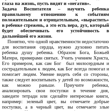
глаза на жизнь, пусть видят и «негатив».
Задача Воспитателя – научить ребенка
правильному отношению к событиям
положительным и отрицательным, «вырастить»
в ребенке стрежень, а это есть вера, дух, который
будет обеспечивать его устойчивость в
дальнейшей его жизни.
Понятно, что одной нравственности недостаточно
для воспитания сердца, нужно духовно питать
ребенка душу ребенка. Образом Бога, Божьей
Матери, примерами святых. Учить учением Христа,
Его примером, как сам Бог был милосердным и
сострадательным к людям, как Бог всегда помогал и
помогает людям. Умение видеть себя со стороны,
также следует воспитывать у детей по возможности,
как можно раньше. Приучите ребенка,
анализировать свои поступки в течение дня,
заведите тетради или сделайте интересные книги,
например: зеленый цвет, вы отмечаете добрые
поступки, а в черный цвет, вы отмечаете злые