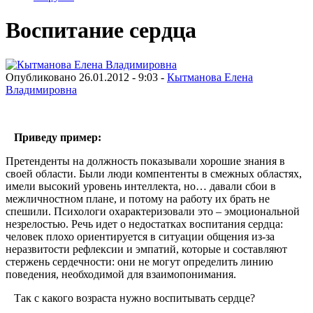
Воспитание сердца
Опубликовано 26.01.2012 - 9:03 -
Кытманова Елена
Владимировна
Приведу пример:
Претенденты на должность показывали хорошие знания в
своей области. Были люди компентенты в смежных областях,
имели высокий уровень интеллекта, но… давали сбои в
межличностном плане, и потому на работу их брать не
спешили. Психологи охарактеризовали это – эмоциональной
незрелостью. Речь идет о недостатках воспитания сердца:
человек плохо ориентируется в ситуации общения из-за
неразвитости рефлексии и эмпатий, которые и составляют
стержень сердечности: они не могут определить линию
поведения, необходимой для взаимопонимания.
Так с какого возраста нужно воспитывать сердце?