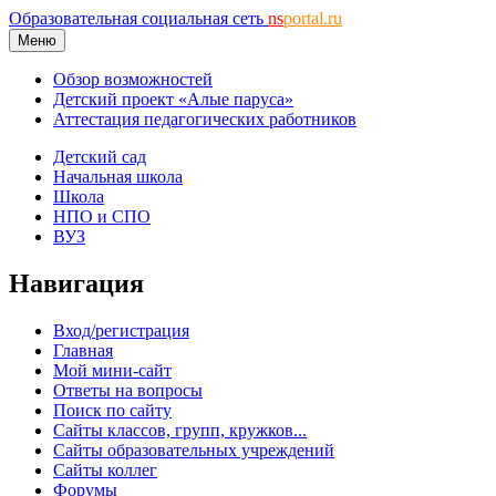
Образовательная социальная сеть
ns
portal.ru
Меню
Обзор возможностей
Детский проект «Алые паруса»
Аттестация педагогических работников
Детский сад
Начальная школа
Школа
НПО и СПО
ВУЗ
Навигация
Вход/регистрация
Главная
Мой мини-сайт
Ответы на вопросы
Поиск по сайту
Сайты классов, групп, кружков...
Сайты образовательных учреждений
Сайты коллег
Форумы