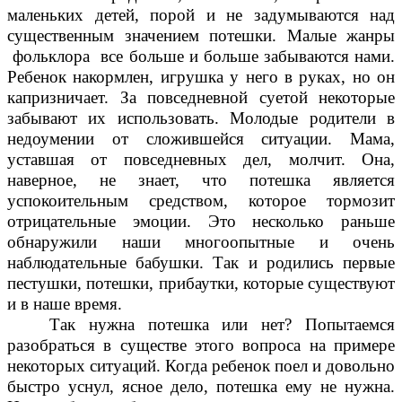
маленьких детей, порой и не задумываются над
существенным значением потешки. Малые жанры
фольклора все больше и больше забываются нами.
Ребенок накормлен, игрушка у него в руках, но он
капризничает. За повседневной суетой некоторые
забывают их использовать. Молодые родители в
недоумении от сложившейся ситуации. Мама,
уставшая от повседневных дел, молчит. Она,
наверное, не знает, что потешка является
успокоительным средством, которое тормозит
отрицательные эмоции. Это несколько раньше
обнаружили наши многоопытные и очень
наблюдательные бабушки. Так и родились первые
пестушки, потешки, прибаутки, которые существуют
и в наше время.
Так нужна потешка или нет? Попытаемся
разобраться в существе этого вопроса на примере
некоторых ситуаций. Когда ребенок поел и довольно
быстро уснул, ясное дело, потешка ему не нужна.