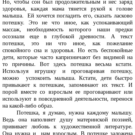
Но, чтобы сон был продолжительным и нес заряд
здоровья, каждая мама тянется рукой к голове
малыша. Ей хочется погладить его, сказать ласково
потешку. Это не что иное, как успокаивающий
массаж, необходимость которого наши предки
осознали еще в глубокой древности. А текст
потешки, это ни что иное, как пожелание
спокойного сна и здоровья. Но есть беспокойные
дети, которые часто капризничают без видимой на
то причины. Вот здесь потешка весьма кстати.
Используя игрушку и проговаривая потешку,
можно успокоить малыша. Кстати, дети быстро
привыкают к потешкам, запоминают их текст. И
порой вместе со взрослым ее проговаривают или
используют в повседневной деятельности, перенося
на какой-либо образ.
Потешка, я думаю, нужна каждому малышу.
Ведь она наполняет душу материнской поэзией,
прививает любовь к художественной литературе.
Она нужна и нам взрослым. В потешке заложена