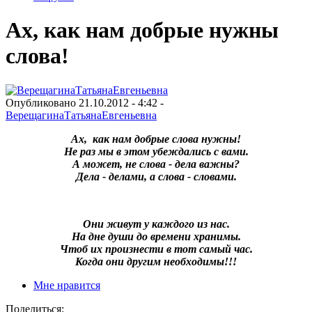
Ах, как нам добрые нужны
слова!
Опубликовано 21.10.2012 - 4:42 -
ВерещагинаТатьянаЕвгеньевна
Ах, как нам добрые слова нужны!
Не раз мы в этом убеждались с вами.
А может, не слова - дела важны?
Дела - делами, а слова - словами.
Они живут у каждого из нас.
На дне души до времени хранимы.
Чтоб их произнести в тот самый час.
Когда они другим необходимы!!!
Мне нравится
Поделиться: