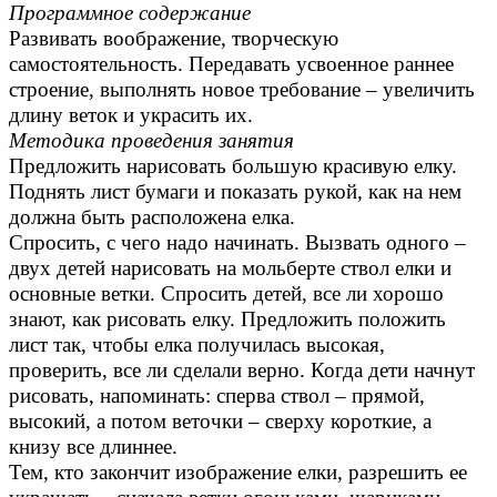
Программное содержание
Развивать воображение, творческую
самостоятельность. Передавать усвоенное раннее
строение, выполнять новое требование – увеличить
длину веток и украсить их.
Методика проведения занятия
Предложить нарисовать большую красивую елку.
Поднять лист бумаги и показать рукой, как на нем
должна быть расположена елка.
Спросить, с чего надо начинать. Вызвать одного –
двух детей нарисовать на мольберте ствол елки и
основные ветки. Спросить детей, все ли хорошо
знают, как рисовать елку. Предложить положить
лист так, чтобы елка получилась высокая,
проверить, все ли сделали верно. Когда дети начнут
рисовать, напоминать: сперва ствол – прямой,
высокий, а потом веточки – сверху короткие, а
книзу все длиннее.
Тем, кто закончит изображение елки, разрешить ее