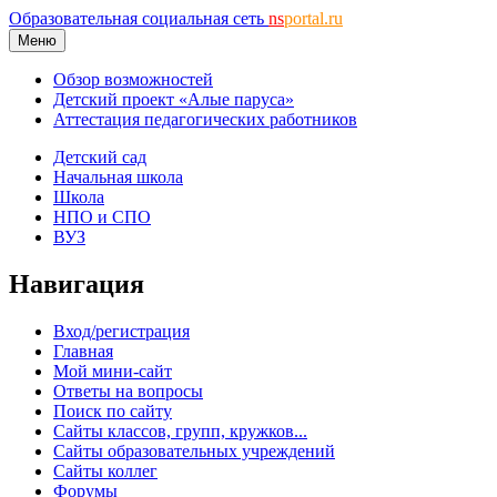
Образовательная социальная сеть
ns
portal.ru
Меню
Обзор возможностей
Детский проект «Алые паруса»
Аттестация педагогических работников
Детский сад
Начальная школа
Школа
НПО и СПО
ВУЗ
Навигация
Вход/регистрация
Главная
Мой мини-сайт
Ответы на вопросы
Поиск по сайту
Сайты классов, групп, кружков...
Сайты образовательных учреждений
Сайты коллег
Форумы