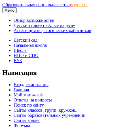
Образовательная социальная сеть
ns
portal.ru
Меню
Обзор возможностей
Детский проект «Алые паруса»
Аттестация педагогических работников
Детский сад
Начальная школа
Школа
НПО и СПО
ВУЗ
Навигация
Вход/регистрация
Главная
Мой мини-сайт
Ответы на вопросы
Поиск по сайту
Сайты классов, групп, кружков...
Сайты образовательных учреждений
Сайты коллег
Форумы