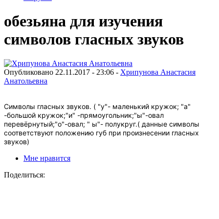
обезьяна для изучения
символов гласных звуков
Опубликовано 22.11.2017 - 23:06 -
Хрипунова Анастасия
Анатольевна
Символы гласных звуков. ( "у"- маленький кружок; "а"
-большой кружок;"и" -прямоугольник;"ы"-овал
перевёрнутый;"о"-овал; " ы"- полукруг.( данные символы
соответствуют положению губ при произнесении гласных
звуков)
Мне нравится
Поделиться: