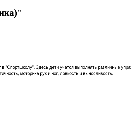
ика)"
т в "Спортшколу". Здесь дети учатся выполнять различные упра
тичность, моторика рук и ног, ловкость и выносливость.