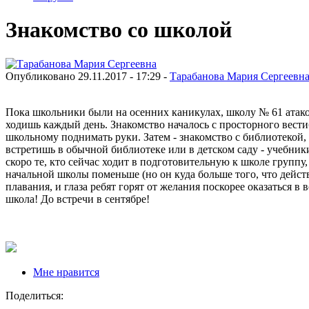
Знакомство со школой
Опубликовано 29.11.2017 - 17:29 -
Тарабанова Мария Сергеевн
Пока школьники были на осенних каникулах, школу № 61 атак
ходишь каждый день. Знакомство началось с просторного вестиб
школьному поднимать руки. Затем - знакомство с библиотекой, г
встретишь в обычной библиотеке или в детском саду - учебники
скоро те, кто сейчас ходит в подготовительную к школе группу,
начальной школы поменьше (но он куда больше того, что дейст
плавания, и глаза ребят горят от желания поскорее оказаться в 
школа! До встречи в сентябре!
Мне нравится
Поделиться: