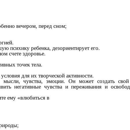
обенно вечером, перед сном;
ргией.
шую психику ребенка, дезориентирует его.
ном счете здоровье.
ивных точек тела.
условия для их творческой активности.
и мысли, чувства, эмоции. Он может создать свой
вить негативные чувства и переживания и освобод
ите ему «влюбиться в
природы;