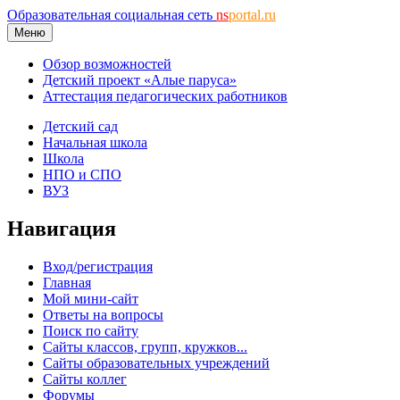
Образовательная социальная сеть
ns
portal.ru
Меню
Обзор возможностей
Детский проект «Алые паруса»
Аттестация педагогических работников
Детский сад
Начальная школа
Школа
НПО и СПО
ВУЗ
Навигация
Вход/регистрация
Главная
Мой мини-сайт
Ответы на вопросы
Поиск по сайту
Сайты классов, групп, кружков...
Сайты образовательных учреждений
Сайты коллег
Форумы