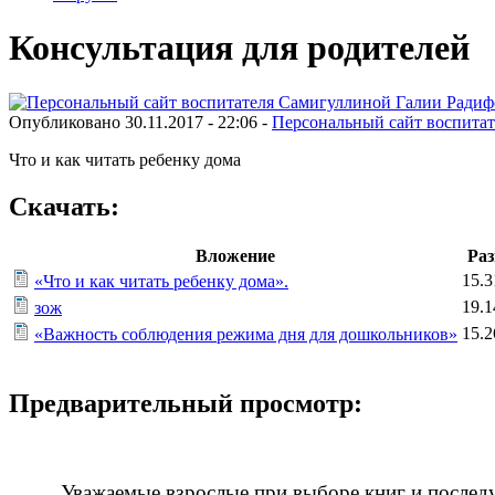
Консультация для родителей
Опубликовано 30.11.2017 - 22:06 -
Персональный сайт воспита
Что и как читать ребенку дома
Скачать:
Вложение
Раз
15.3
«Что и как читать ребенку дома».
19.1
зож
15.2
«Важность соблюдения режима дня для дошкольников»
Предварительный просмотр:
Уважаемые взрослые при выборе книг и послед