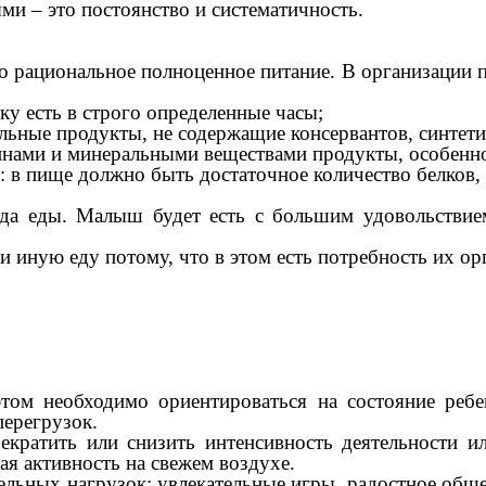
ми – это постоянство и систематичность.
о рациональное полноценное питание. В организации 
ку есть в строго определенные часы;
льные продукты, не содержащие консервантов, синтети
минами и минеральными веществами продукты, особенно
 в пище должно быть достаточное количество белков, 
вида еды. Малыш будет есть с большим удовольствие
и иную еду потому, что в этом есть потребность их ор
том необходимо ориентироваться на состояние ребен
перегрузок.
екратить или снизить интенсивность деятельности 
я активность на свежем воздухе.
ных нагрузок: увлекательные игры, радостное общени