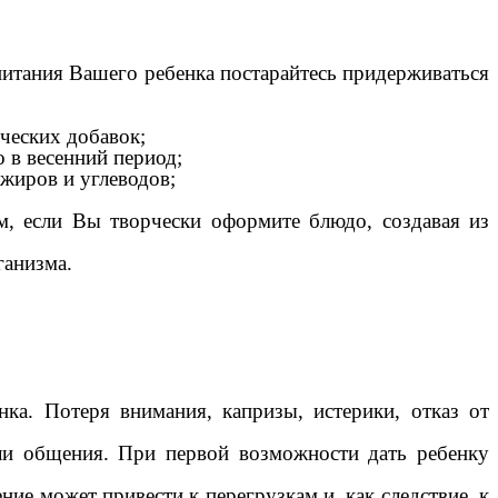
питания Вашего ребенка постарайтесь придерживаться
ческих добавок;
 в весенний период;
жиров и углеводов;
м, если Вы творчески оформите блюдо, создавая из
ганизма.
ка. Потеря внимания, капризы, истерики, отказ от
или общения. При первой возможности дать ребенку
е может привести к перегрузкам и, как следствие, к