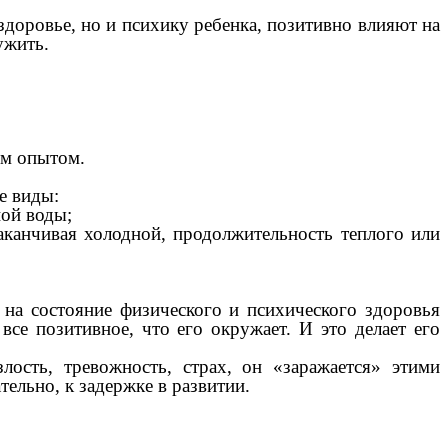
здоровье, но и психику ребенка, позитивно влияют на
ужить.
ым опытом.
е виды:
ной воды;
заканчивая холодной, продолжительность теплого или
 на состояние физического и психического здоровья
все позитивное, что его окружает. И это делает его
злость, тревожность, страх, он «заражается» этими
ельно, к задержке в развитии.