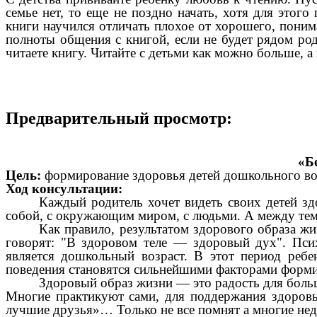
семье нет, то еще не поздно начать, хотя для это
книги научился отличать плохое от хорошего, понима
полноты общения с книгой, если не будет рядом род
читаете книгу. Читайте с детьми как можно больше, а 
Предварительный просмотр:
«Б
Цель:
формирование здоровья детей дошкольного во
Ход консультации:
Каждый родитель хочет видеть своих детей зд
собой, с окружающим миром, с людьми. А между тем
Как правило, результатом здорового образа жи
говорят: "В здоровом теле — здоровый дух". Пси
является дошкольный возраст. В этот период ребе
поведения становятся сильнейшими факторами форми
Здоровый образ жизни — это радость для больш
Многие практикуют сами, для поддержания здоровья
лучшие друзья»… Только не все помнят а многие не