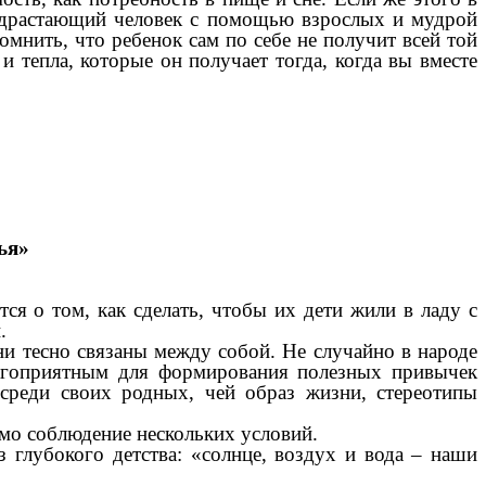
 подрастающий человек с помощью взрослых и мудрой
омнить, что ребенок сам по себе не получит всей той
 тепла, которые он получает тогда, когда вы вместе
ья»
ся о том, как сделать, чтобы их дети жили в ладу с
.
ни тесно связаны между собой. Не случайно в народе
лагоприятным для формирования полезных привычек
 среди своих родных, чей образ жизни, стереотипы
имо соблюдение нескольких условий.
 глубокого детства: «солнце, воздух и вода – наши