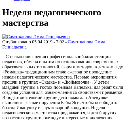
Неделя педагогического
мастерства
Опубликовано 05.04.2019 - 7:02 -
Самотканова Эмма
Геннадьевна
С целью повышения профессиональной компетенции
педагогов, обмена опытом по использованию современных
образовательных технологий, форм и методов, в детском саду
«Ромашка» традиционным стало ежегодное проведение
недели педагогического мастерства. Первые мероприятия
прошли в группах «Сказка» и «Дюймовочка». У детей
младшей группы в гостях побывала Капелька, для ребят были
созданы условия для ознакомления со свойствами предметов.
В подготовительной группе дети помогали Аленушке
выполнять разные поручения Бабы Яги, чтобы освободить
братца Иванушку из рук коварной колдуньи. Неделя
педагогического мастерства продолжается, и детей других
возрастных групп также ждут интересные приключения.