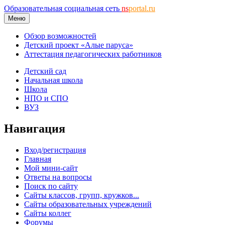
Образовательная социальная сеть
ns
portal.ru
Меню
Обзор возможностей
Детский проект «Алые паруса»
Аттестация педагогических работников
Детский сад
Начальная школа
Школа
НПО и СПО
ВУЗ
Навигация
Вход/регистрация
Главная
Мой мини-сайт
Ответы на вопросы
Поиск по сайту
Сайты классов, групп, кружков...
Сайты образовательных учреждений
Сайты коллег
Форумы