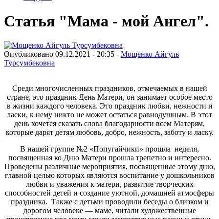
Статья "Мама - мой Ангел".
Опубликовано 09.12.2021 - 20:35 -
Мощенко Айгуль
Турсумбековна
Среди многочисленных праздников, отмечаемых в нашей
стране, это праздник День Матери, он занимает особое место
в жизни каждого человека. Это праздник любви, нежности и
ласки, к нему никто не может остаться равнодушным. В этот
день хочется сказать слова благодарности всем Матерям,
которые дарят детям любовь, добро, нежность, заботу и ласку.
В нашей группе №2 «Попугайчики» прошла неделя,
посвященная ко Дню Матери прошла трепетно и интересно.
Проведены различные мероприятия, посвященные этому дню,
главной целью которых являются воспитание у дошкольников
любви и уважения к матери, развитие творческих
способностей детей и создание уютной, домашней атмосферы
праздника. Также с детьми проводили беседы о близком и
дорогом человеке — маме, читали художественные