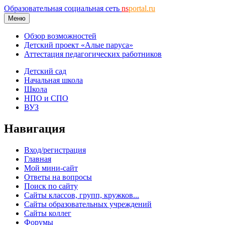
Образовательная социальная сеть
ns
portal.ru
Меню
Обзор возможностей
Детский проект «Алые паруса»
Аттестация педагогических работников
Детский сад
Начальная школа
Школа
НПО и СПО
ВУЗ
Навигация
Вход/регистрация
Главная
Мой мини-сайт
Ответы на вопросы
Поиск по сайту
Сайты классов, групп, кружков...
Сайты образовательных учреждений
Сайты коллег
Форумы