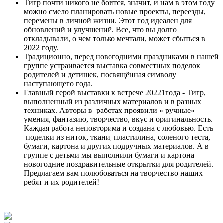
Тигр почти никого не боится, значит, и нам в этом году
можно смело планировать новые проекты, переезды,
перемены в личной жизни. Этот год идеален для
обновлений и улучшений. Все, что вы долго
откладывали, о чем только мечтали, может сбыться в
2022 году.
Традиционно, перед новогодними праздниками в нашей
группе устраивается выставка совместных поделок
родителей и детишек, посвящённая символу
наступающего года.
Главный герой выставки к встрече 20221года - Тигр,
выполненный из различных материалов и в разных
техниках. Авторы в работах проявили « ручные»
умения, фантазию, творчество, вкус и оригинальность.
Каждая работа неповторима и создана с любовью. Есть
поделки из ниток, ткани, пластилина, соленого теста,
бумаги, картона и других подручных материалов. А в
группе с детьми мы выполнили бумаги и картона
новогодние поздравительные открытки для родителей.
Предлагаем вам полюбоваться на творчество наших
ребят и их родителей!