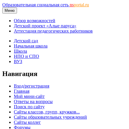
Образовательная социальная сеть
ns
portal.ru
Меню
Обзор возможностей
Детский проект «Алые паруса»
Аттестация педагогических работников
Детский сад
Начальная школа
Школа
НПО и СПО
ВУЗ
Навигация
Вход/регистрация
Главная
Мой мини-сайт
Ответы на вопросы
Поиск по сайту
Сайты классов, групп, кружков...
Сайты образовательных учреждений
Сайты коллег
Форумы