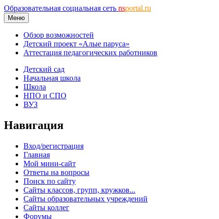
Образовательная социальная сеть
ns
portal.ru
Меню
Обзор возможностей
Детский проект «Алые паруса»
Аттестация педагогических работников
Детский сад
Начальная школа
Школа
НПО и СПО
ВУЗ
Навигация
Вход/регистрация
Главная
Мой мини-сайт
Ответы на вопросы
Поиск по сайту
Сайты классов, групп, кружков...
Сайты образовательных учреждений
Сайты коллег
Форумы