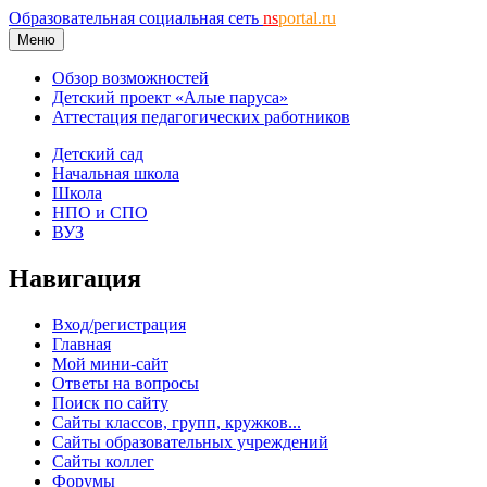
Образовательная социальная сеть
ns
portal.ru
Меню
Обзор возможностей
Детский проект «Алые паруса»
Аттестация педагогических работников
Детский сад
Начальная школа
Школа
НПО и СПО
ВУЗ
Навигация
Вход/регистрация
Главная
Мой мини-сайт
Ответы на вопросы
Поиск по сайту
Сайты классов, групп, кружков...
Сайты образовательных учреждений
Сайты коллег
Форумы