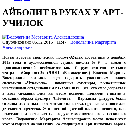
АЙБОЛИТ В РУКАХ У АРТ-
УЧИЛОК
Опубликовано 06.12.2015 - 11:47 -
Водолагина Маргарита
Александровна
Новая встреча творческих подруг-АУшек состоялась 5 декабря
2015 года в художественной студии школы №9 в связи с
производственной необходимостью. У руководителя детского
театра «Сюрприз-2» (ДЮЦ «Восхождение») Власюк Марины
Викторовны возникла идея подарить участникам нового
спектакля «Чукокола» памятные сувениры, выполненные
участниками объединения АРТ-УЧИЛКИ. Все, кто смог добраться
в этот снежный день на место встречи, приняли участие в
создании образа Доктора Айболита. Варианты фигурок были
созданы из специального мягкого пластика, предназначенного для
детского творчества. Этот легкий цветной пластик лепится, как
пластилин, и застывает на воздухе самостоятельно за несколько
часов. Водолагина Маргарита Александровна часто использует
этот материал на занятиях
со студийцами. Три пилотных образа