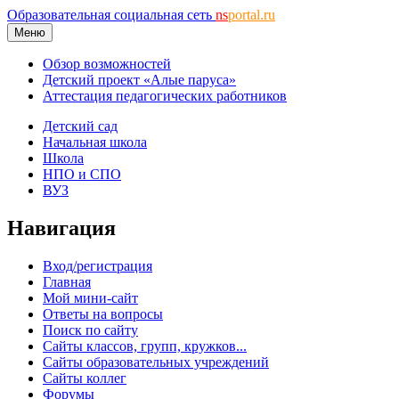
Образовательная социальная сеть
ns
portal.ru
Меню
Обзор возможностей
Детский проект «Алые паруса»
Аттестация педагогических работников
Детский сад
Начальная школа
Школа
НПО и СПО
ВУЗ
Навигация
Вход/регистрация
Главная
Мой мини-сайт
Ответы на вопросы
Поиск по сайту
Сайты классов, групп, кружков...
Сайты образовательных учреждений
Сайты коллег
Форумы