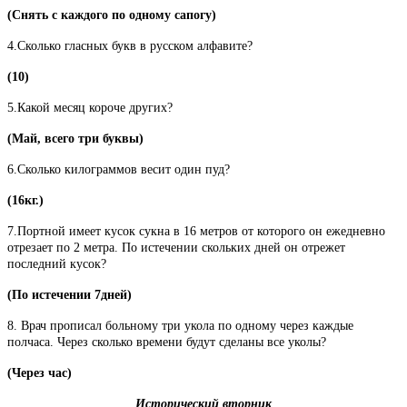
(Снять с каждого по одному сапогу)
4.Сколько гласных букв в русском алфавите?
(10)
5.Какой месяц короче других?
(Май, всего три буквы)
6.Сколько килограммов весит один пуд?
(16кг.)
7.Портной имеет кусок сукна в 16 метров от которого он ежедневно
отрезает по 2 метра. По истечении скольких дней он отрежет
последний кусок?
(По истечении 7дней)
8. Врач прописал больному три укола по одному через каждые
полчаса. Через сколько времени будут сделаны все уколы?
(Через час)
Исторический вторник