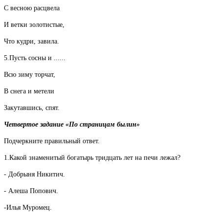
С весною расцвела
И ветки золотистые,
Что кудри, завила.
5.Пусть сосны и ......
Всю зиму торчат,
В снега и метели
Закутавшись, спят.
Четвертое задание «По страницам былин»
Подчеркните правильный ответ.
1.Какой знаменитый богатырь тридцать лет на печи лежал?
- Добрыня Никитич.
- Алеша Попович.
-Илья Муромец.