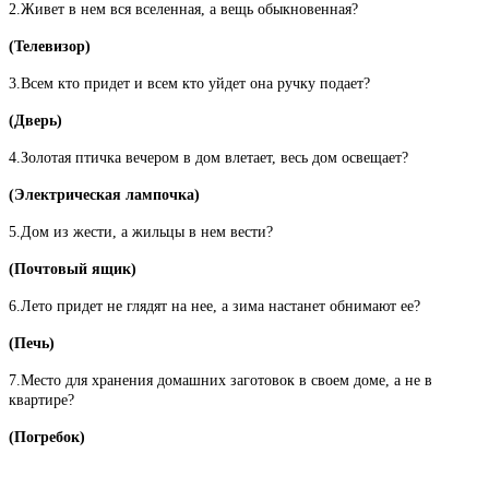
2.Живет в нем вся вселенная, а вещь обыкновенная?
(Телевизор)
3.Всем кто придет и всем кто уйдет она ручку подает?
(Дверь)
4.Золотая птичка вечером в дом влетает, весь дом освещает?
(Электрическая лампочка)
5.Дом из жести, а жильцы в нем вести?
(Почтовый ящик)
6.Лето придет не глядят на нее, а зима настанет обнимают ее?
(Печь)
7.Место для хранения домашних заготовок в своем доме, а не в
квартире?
(Погребок)