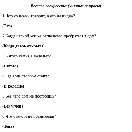
Веселое воскресенье (хитрые вопросы)
1. Кто со всеми говорит, а его не видно?
(Эхо)
2.Когда черной кошке легче всего пробраться в дом?
(Когда дверь открыта)
3.Какого камня в воде нет?
(Сухого)
4.Где вода столбом стоит?
(В колодце)
5.Без чего дом не построишь?
(Без углов)
6.Что с земли не поднимешь?
(Тень)