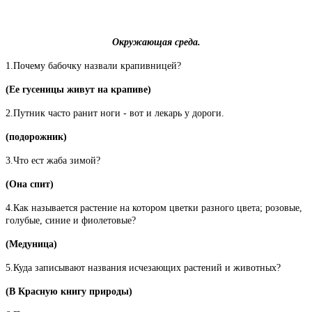
Окружающая среда.
1.Почему бабочку назвали крапивницей?
(Ее гусеницы живут на крапиве)
2.Путник часто ранит ноги - вот и лекарь у дороги.
(подорожник)
3.Что ест жаба зимой?
(Она спит)
4.Как называется растение на котором цветки разного цвета; розовые,
голубые, синие и фиолетовые?
(Медуница)
5.Куда записывают названия исчезающих растений и животных?
(В Красную книгу природы)