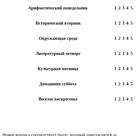
Арифметический понедельник
1
2
3
4
5
Исторический вторник
1
2
3
4
5
Окружающая среда
1
2
3
4
5
Литературный четверг
1
2
3
4
5
Культурная пятница
1
2
3
4
5
Домашняя суббота
1
2
3
4
5
Весёлое воскресенье
1
2
3
4
5
Номер вопроса соответствует баллу, который присуждается за