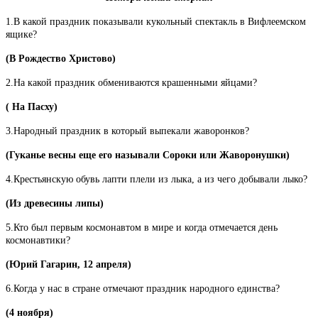
1.В какой праздник показывали кукольный спектакль в Вифлеемском
ящике?
(В Рождество Христово)
2.На какой праздник обмениваются крашенными яйцами?
( На Пасху)
3.Народный праздник в который выпекали жаворонков?
(Гуканье весны еще его называли Сороки или Жаворонушки)
4.Крестьянскую обувь лапти плели из лыка, а из чего добывали лыко?
(Из древесины липы)
5.Кто был первым космонавтом в мире и когда отмечается день
космонавтики?
(Юрий Гагарин, 12 апреля)
6.Когда у нас в стране отмечают праздник народного единства?
(4 ноября)