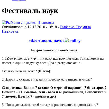
Фестиваль наук
Опубликовано 12.12.2010 - 18:18 -
Рыбалко Людмила
Ивановна
«Фестиваль наук»
Арифметический понедельник.
1.Забежал щенок в курятник разогнал всех петухов. Три взлетели на
насест, а один в кадушку влез. Два в раскрытое окно.
Сколько было их всего?
(Шесть)
2.Назовите сказки, в названии которых есть цифры и числа?
(3 поросенка, Волк и 7 козлят, О мертвой царевне и 7 богатырях,7
Семенов - 7 Симеонов, Али - баба и 40 разбойников, Белоснежка и
7 гномов, Цветик 7 - цветик и др.)
3. Что надо сделать, чтоб четыре парня остались в одном сапоге?