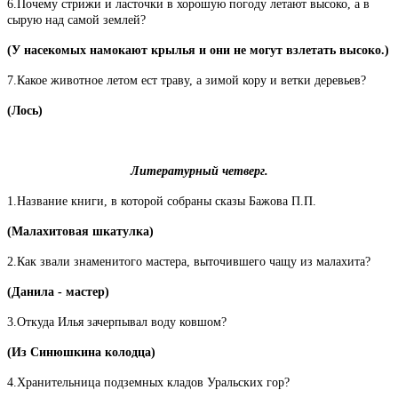
6.Почему стрижи и ласточки в хорошую погоду летают высоко, а в
сырую над самой землей?
(У насекомых намокают крылья и они не могут взлетать высоко.)
7.Какое животное летом ест траву, а зимой кору и ветки деревьев?
(Лось)
Литературный четверг.
1.Название книги, в которой собраны сказы Бажова П.П.
(Малахитовая шкатулка)
2.Как звали знаменитого мастера, выточившего чащу из малахита?
(Данила - мастер)
3.Откуда Илья зачерпывал воду ковшом?
(Из Синюшкина колодца)
4.Хранительница подземных кладов Уральских гор?