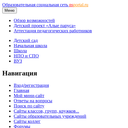
Образовательная социальная сеть
ns
portal.ru
Меню
Обзор возможностей
Детский проект «Алые паруса»
Аттестация педагогических работников
Детский сад
Начальная школа
Школа
НПО и СПО
ВУЗ
Навигация
Вход/регистрация
Главная
Мой мини-сайт
Ответы на вопросы
Поиск по сайту
Сайты классов, групп, кружков...
Сайты образовательных учреждений
Сайты коллег
Форумы