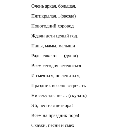
Очень яркая, большая,
Пятикрылая…(звезда)
Новогодний хоровод
Ждали дети целый год.
Папы, мамы, малыши
Рады елке от … (души)
Всем сегодня веселиться
И смеяться, не лениться,
Праздник весело встречать
Ни секунды не … (скучать)
Эй, честная детвора!
Всем на праздник пора!
Сказки, песни и смех