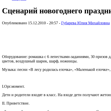
Сценарий новогоднего праздни
Опубликовано 15.12.2010 - 20:57 -
Губарева Юлия Михайловна
Оборудование: ромашка с 6 лепестками-заданиями, 30 призов дл
цветов, воздушный шарик, шарф, ножницы.
Музыка: песни «В лесу родилась елочка», «Маленькой елочке»,
I.Орг.момент.
Дети и родители входят в класс. На входе дети получают жетон
II. Приветствие.