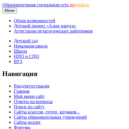
Образовательная социальная сеть
ns
portal.ru
Меню
Обзор возможностей
Детский проект «Алые паруса»
Аттестация педагогических работников
Детский сад
Начальная школа
Школа
НПО и СПО
ВУЗ
Навигация
Вход/регистрация
Главная
Мой мини-сайт
Ответы на вопросы
Поиск по сайту
Сайты классов, групп, кружков...
Сайты образовательных учреждений
Сайты коллег
Форумы