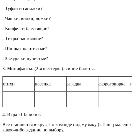
- Туфли и сапожки?
- Чашки, вилки, ложки?
- Конфетти блестящие?
- Тигры настоящие?
- Шишки золотистые?
- Звездочки лучистые?
3. Минифанты. (2-я шестерка)- синие билеты.
стихи
песенка
загадка
скороговорка
4. Игра «Шарики».
Все становятся в круг. По команде под музыку («Танец малень
какое-либо задание по выбору.