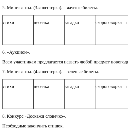
5. Минифанты. (3-я шестерка). – желтые билеты.
стихи
песенка
загадка
скороговорка
6. «Аукцион».
Всем участникам предлагается назвать любой предмет новогодне
7. Минифанты. (4-я шестерка). – зеленые билеты.
стихи
песенка
загадка
скороговорка
8. Конкурс «Доскажи словечко».
Необходимо закончить стишок.