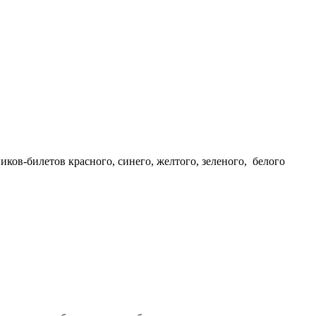
иков-билетов красного, синего, желтого, зеленого, белого