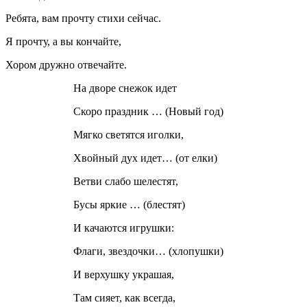
Ребята, вам прочту стихи сейчас.
Я прочту, а вы кончайте,
Хором дружно отвечайте.
На дворе снежок идет
Скоро праздник … (Новый год)
Мягко светятся иголки,
Хвойный дух идет… (от елки)
Ветви слабо шелестят,
Бусы яркие … (блестят)
И качаются игрушки:
Флаги, звездочки… (хлопушки)
И верхушку украшая,
Там сияет, как всегда,