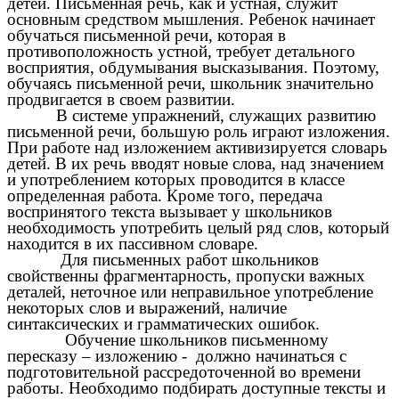
детей. Письменная речь, как и устная, служит
основным средством мышления. Ребенок начинает
обучаться письменной речи, которая в
противоположность устной, требует детального
восприятия, обдумывания высказывания. Поэтому,
обучаясь письменной речи, школьник значительно
продвигается в своем развитии.
В системе упражнений, служащих развитию
письменной речи, большую роль играют изложения.
При работе над изложением активизируется словарь
детей. В их речь вводят новые слова, над значением
и употреблением которых проводится в классе
определенная работа. Кроме того, передача
воспринятого текста вызывает у школьников
необходимость употребить целый ряд слов, который
находится в их пассивном словаре.
Для письменных работ школьников
свойственны фрагментарность, пропуски важных
деталей, неточное или неправильное употребление
некоторых слов и выражений, наличие
синтаксических и грамматических ошибок.
Обучение школьников письменному
пересказу – изложению - должно начинаться с
подготовительной рассредоточенной во времени
работы. Необходимо подбирать доступные тексты и