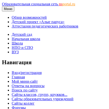
Образовательная социальная сеть
ns
portal.ru
Меню
Обзор возможностей
Детский проект «Алые паруса»
Аттестация педагогических работников
Детский сад
Начальная школа
Школа
НПО и СПО
ВУЗ
Навигация
Вход/регистрация
Главная
Мой мини-сайт
Ответы на вопросы
Поиск по сайту
Сайты классов, групп, кружков...
Сайты образовательных учреждений
Сайты коллег
Форумы