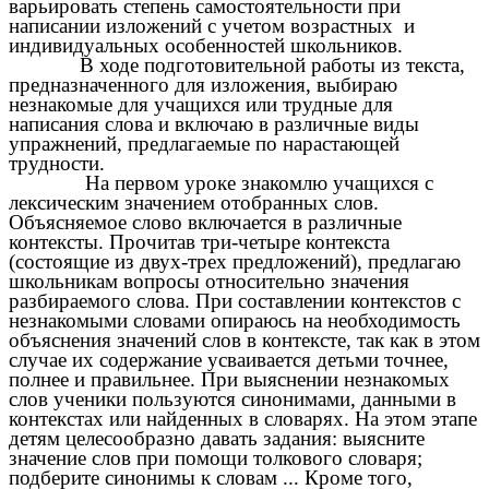
варьировать степень самостоятельности при
написании изложений с учетом возрастных и
индивидуальных особенностей школьников.
В ходе подготовительной работы из текста,
предназначенного для изложения, выбираю
незнакомые для учащихся или трудные для
написания слова и включаю в различные виды
упражнений, предлагаемые по нарастающей
трудности.
На первом уроке знакомлю учащихся с
лексическим значением отобранных слов.
Объясняемое слово включается в различные
контексты. Прочитав три-четыре контекста
(состоящие из двух-трех предложений), предлагаю
школьникам вопросы относительно значения
разбираемого слова. При составлении контекстов с
незнакомыми словами опираюсь на необходимость
объяснения значений слов в контексте, так как в этом
случае их содержание усваивается детьми точнее,
полнее и правильнее. При выяснении незнакомых
слов ученики пользуются синонимами, данными в
контекстах или найденных в словарях. На этом этапе
детям целесообразно давать задания: выясните
значение слов при помощи толкового словаря;
подберите синонимы к словам ... Кроме того,