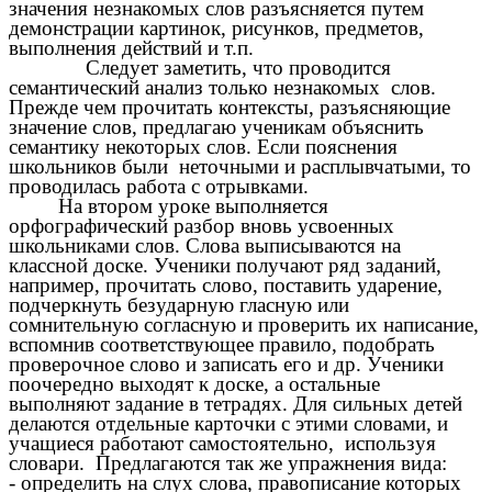
значения незнакомых слов разъясняется путем
демонстрации картинок, рисунков, предметов,
выполнения действий и т.п.
Следует заметить, что проводится
семантический анализ только незнакомых слов.
Прежде чем прочитать контексты, разъясняющие
значение слов, предлагаю ученикам объяснить
семантику некоторых слов. Если пояснения
школьников были неточными и расплывчатыми, то
проводилась работа с отрывками.
На втором уроке выполняется
орфографический разбор вновь усвоенных
школьниками слов. Слова выписываются на
классной доске. Ученики получают ряд заданий,
например, прочитать слово, поставить ударение,
подчеркнуть безударную гласную или
сомнительную согласную и проверить их написание,
вспомнив соответствующее правило, подобрать
проверочное слово и записать его и др. Ученики
поочередно выходят к доске, а остальные
выполняют задание в тетрадях. Для сильных детей
делаются отдельные карточки с этими словами, и
учащиеся работают самостоятельно, используя
словари. Предлагаются так же упражнения вида:
- определить на слух слова, правописание которых