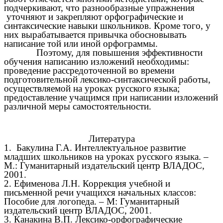
подчеркивают, что разнообразные упражнения
уточняют и закрепляют орфографические и
синтаксические навыки школьников. Кроме того, у
них вырабатывается привычка обосновывать
написание той или иной орфограммы.
Поэтому, для повышения эффективности
обучения написанию изложений необходимы:
проведение рассредоточенной во времени
подготовительной лексико-синтаксической работы,
осуществляемой на уроках русского языка;
предоставление учащимся при написании изложений
различной меры самостоятельности.
Литература
1. Бакулина Г.А. Интеллектуальное развитие
младших школьников на уроках русского языка. –
М.: Гуманитарный издательский центр ВЛАДОС,
2001.
2. Ефименова Л.Н. Коррекция учебной и
письменной речи учащихся начальных классов:
Пособие для логопеда. – М: Гуманитарный
издательский центр ВЛАДОС, 2001.
3. Канакина В.П. Лексико-орфографические