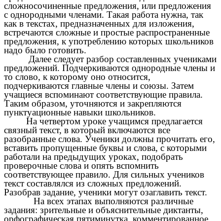
сложносочиненные предложения, или предложения
с однородными членами. Такая работа нужна, так
как в текстах, предназначенных для изложения,
встречаются сложные и простые распространенные
предложения, к употреблению которых школьников
надо было готовить.
Далее следует разбор составленных учениками
предложений. Подчеркиваются однородные члены и
то слово, к которому оно относится,
подчеркиваются главные члены и союзы. Затем
учащиеся вспоминают соответствующие правила.
Таким образом, уточняются и закрепляются
пунктуационные навыки школьников.
На четвертом уроке учащимся предлагается
связный текст, в который включаются все
разобранные слова. Ученики должны прочитать его,
вставить пропущенные буквы и слова, с которыми
работали на предыдущих уроках, подобрать
проверочные слова и опять вспомнить
соответствующее правило. Для сильных учеников
текст составлялся из сложных предложений.
Разобрав задание, ученики могут озаглавить текст.
На всех этапах выполняются различные
задания: зрительные и объяснительные диктанты,
орфографическая пятиминутка, комментированное