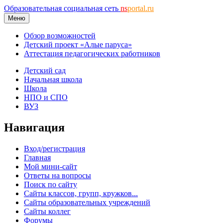
Образовательная социальная сеть
ns
portal.ru
Меню
Обзор возможностей
Детский проект «Алые паруса»
Аттестация педагогических работников
Детский сад
Начальная школа
Школа
НПО и СПО
ВУЗ
Навигация
Вход/регистрация
Главная
Мой мини-сайт
Ответы на вопросы
Поиск по сайту
Сайты классов, групп, кружков...
Сайты образовательных учреждений
Сайты коллег
Форумы