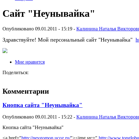
Сайт "Неунывайка"
Опубликовано 09.01.2011 - 15:19 -
Калинина Наталья Викторов
Здравствуйте! Мой персональный сайт "Неунывайка"
h
Мне нравится
Поделиться:
Комментарии
Кнопка сайта "Неунывайка"
Опубликовано 09.01.2011 - 15:22 -
Калинина Наталья Викторов
Кнопка сайта "Неунывайка"
<a href="
http://neygomon.ucoz.ru/
"><img src="
http://www.topglobus