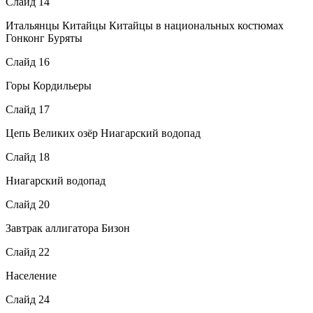
Слайд 14
Итальянцы Китайцы Китайцы в национальных костюмах
Гонконг Буряты
Слайд 16
Горы Кордильеры
Слайд 17
Цепь Великих озёр Ниагарский водопад
Слайд 18
Ниагарский водопад
Слайд 20
Завтрак аллигатора Бизон
Слайд 22
Население
Слайд 24