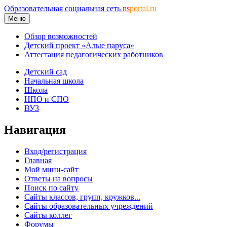
Образовательная социальная сеть
ns
portal.ru
Меню
Обзор возможностей
Детский проект «Алые паруса»
Аттестация педагогических работников
Детский сад
Начальная школа
Школа
НПО и СПО
ВУЗ
Навигация
Вход/регистрация
Главная
Мой мини-сайт
Ответы на вопросы
Поиск по сайту
Сайты классов, групп, кружков...
Сайты образовательных учреждений
Сайты коллег
Форумы