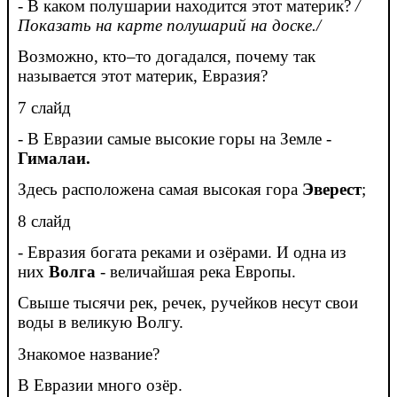
- В каком полушарии находится этот материк?
/
Показать на карте полушарий на доске./
Возможно, кто–то догадался, почему так
называется этот материк, Евразия?
7 слайд
- В Евразии самые высокие горы на Земле -
Гималаи.
Здесь расположена самая высокая гора
Эверест
;
8 слайд
- Евразия богата реками и озёрами. И одна из
них
Волга
- величайшая река Европы.
Свыше тысячи рек, речек, ручейков несут свои
воды в великую Волгу.
Знакомое название?
В Евразии много озёр.