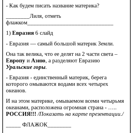
- Как будем писать название материка?
________Лиля, отметь
флажком_____________________________
1)
Евразия
6 слайд
- Евразия — самый большой материк Земли.
Она так велика, что ее делят на 2 части света –
Европу
и
Азию
, а разделяют Евразию
Уральские горы
.
- Евразия - единственный материк, берега
которого омываются водами всех четырех
океанов.
И на этом материке, омываемом всеми четырьмя
океанами, расположена огромная страна - …..
РОССИЯ!!!
/Показать на карте презентации./
_____
ФЛАЖОК_
_______