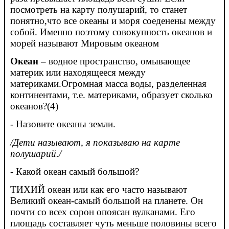
посмотреть на карту полушарий, то станет
понятно,что все океаны и моря соеденены между
собой. Именно поэтому совокупность океанов и
морей называют Мировым океаном
Океан –
водное пространство, омывающее
материк или находящееся между
материками.Огромная масса воды, разделенная
континентами, т.е. материками, образует сколько
океанов?(4)
- Назовите океаны земли.
/Дети называют, я показываю на карте
полушарий./
- Какой океан самый большой?
ТИХИЙ океан или как его часто называют
Великий океан-самый большой на планете. Он
почти со всех сорон опоясан вулканами. Его
площадь составляет чуть меньше половины всего