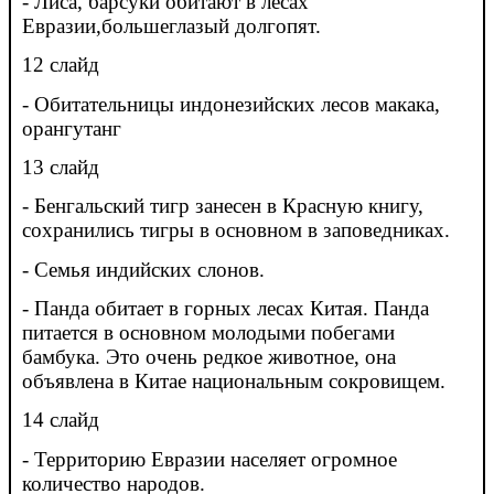
- Лиса, барсуки обитают в лесах
Евразии,большеглазый долгопят.
12 слайд
- Обитательницы индонезийских лесов макака,
орангутанг
13 слайд
- Бенгальский тигр занесен в Красную книгу,
сохранились тигры в основном в заповедниках.
- Семья индийских слонов.
- Панда обитает в горных лесах Китая. Панда
питается в основном молодыми побегами
бамбука. Это очень редкое животное, она
объявлена в Китае национальным сокровищем.
14 слайд
- Территорию Евразии населяет огромное
количество народов.