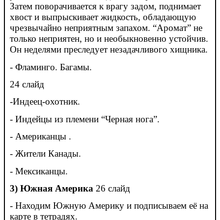
Затем поворачивается к врагу задом, поднимает
хвост и выпрыскивает жидкость, обладающую
чрезвычайно неприятным запахом. “Аромат” не
только неприятен, но и необыкновенно устойчив.
Он неделями преследует незадачливого хищника.
- Фламинго. Багамы.
24 слайд
-Индеец-охотник.
- Индейцы из племени “Черная нога”.
- Американцы .
- Жители Канады.
- Мексиканцы.
3)
Южная Америка
26 слайд
- Находим Южную Америку и подписываем её на
карте в тетрадях.