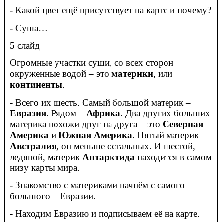
- Какой цвет ещё присутствует на карте и почему?
- Суша…
5 слайд
Огромные участки суши, со всех сторон
окруженные водой – это
материки
, или
континенты
.
- Всего их шесть. Самый большой материк –
Евразия
. Рядом –
Африка
. Два других больших
материка похожи друг на друга – это
Северная
Америка
и
Южная Америка
. Пятый материк –
Австралия
, он меньше остальных. И шестой,
ледяной, материк
Антарктида
находится в самом
низу карты мира.
- Знакомство с материками начнём с самого
большого – Евразии.
- Находим Евразию и подписываем её на карте.