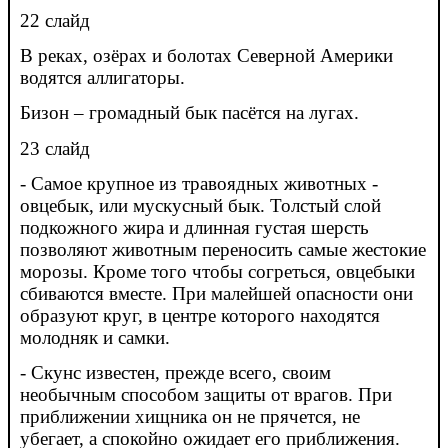
22 слайд
В реках, озёрах и болотах Северной Америки
водятся аллигаторы.
Бизон – громадный бык пасётся на лугах.
23 слайд
- Самое крупное из травоядных животных -
овцебык, или мускусный бык. Толстый слой
подкожного жира и длинная густая шерсть
позволяют животным переносить самые жестокие
морозы. Кроме того чтобы согреться, овцебыки
сбиваются вместе. При малейшей опасности они
образуют круг, в центре которого находятся
молодняк и самки.
- Скунс известен, прежде всего, своим
необычным способом защиты от врагов. При
приближении хищника он не прячется, не
убегает, а спокойно ожидает его приближения.