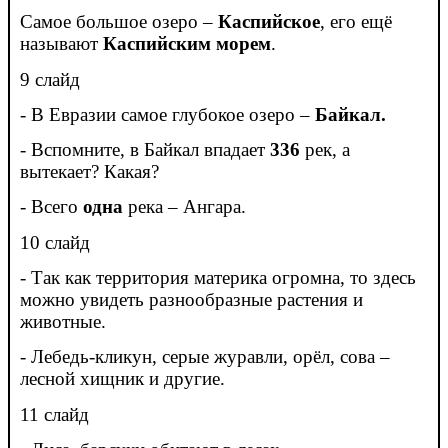
Самое большое озеро –
Каспийское
, его ещё
называют
Каспийским морем
.
9 слайд
- В Евразии самое глубокое озеро –
Байкал.
- Вспомните,
в Байкал впадает
336
рек, а
вытекает? Какая?
- Всего
одна
река – Ангара.
10 слайд
- Так как территория материка огромна, то здесь
можно увидеть разнообразные растения и
животные.
- Лебедь-кликун, серые журавли, орёл, сова –
лесной хищник и другие.
11 слайд