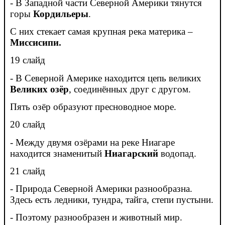
- В Западной части Северной Америки тянутся
горы
Кордильеры
.
С них стекает самая крупная река материка –
Миссисипи.
19 слайд
- В Северной Америке находится цепь великих
Великих озёр
, соединённых друг с другом.
Пять озёр образуют пресноводное море.
20 слайд
- Между двумя озёрами на реке Ниагаре
находится знаменитый
Ниагарский
водопад.
21 слайд
- Природа Северной Америки разнообразна.
Здесь есть ледники, тундра, тайга, степи пустыни.
- Поэтому разнообразен и животный мир.