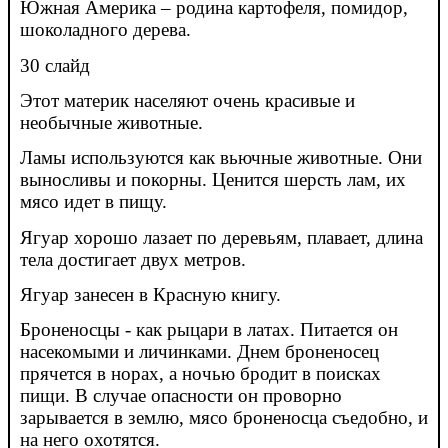
Южная Америка – родина картофеля, помидор,
шоколадного дерева.
30 слайд
Этот материк населяют очень красивые и
необычные животные.
Ламы используются как вьючные животные. Они
выносливы и покорны. Ценится шерсть лам, их
мясо идет в пищу.
Ягуар хорошо лазает по деревьям, плавает, длина
телa достигает двух метров.
Ягуар занесен в Красную книгу.
Броненосцы - как рыцари в латах. Питается он
насекомыми и личинками. Днем броненосец
прячется в норах, а ночью бродит в поисках
пищи. В случае опасности он проворно
зарывается в землю, мясо броненосца съедобно, и
на него охотятся.