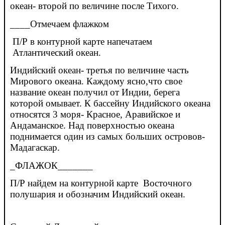
океан- второй по величине после Тихого.
____Отмечаем флажком
П/Р в контурной карте напечатаем
Атлантический океан.
Индийский океан- третья по величине часть
Мирового океана. Каждому ясно,что свое
название океан получил от Индии, берега
которой омывает. К бассейну Индийского океана
относятся 3 моря- Красное, Аравийское и
Андаманское. Над поверхностью океана
поднимается один из самых больших островов-
Мадагаскар.
_ФЛАЖОК_______
П/Р найдем на контурной карте Восточного
полушария и обозначим Индийский океан.