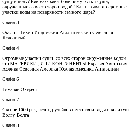
сушу и воду? Как называют большие участки суши,
окруженные со всех сторон водой? Как называют огромные
участки воды на поверхности земного шара?
Слайд 3
Океаны Тихий Индийский Атлантический Северный
Ледовитый
Слайд 4
Огромные участки суши, со всех сторон окружённые водой –
это МАТЕРИКИ , ИЛИ КОНТИНЕНТЫ Евразия Австралия
Африка Северная Америка Южная Америка Антарктида
Слайд 6
Гималаи Эверест
Слайд 7
Свыше 1000 рек, речек, ручейков несут свои воды в великую
Волгу. Волга
Слайд 8