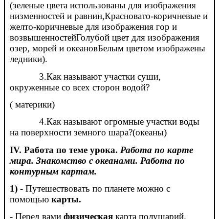
(зеленые цвета использованы для изображения
низменностей и равнин,Красновато-коричневые и
желто-коричневые для изображения гор и
возвышенностейГолубой цвет для изображения
озер, морей и океановБелым цветом изображены
ледники).
3.Как называют участки суши,
окруженные со всех сторон водой?
( материки)
4.Как называют огромные участки воды
на поверхности земного шара?(океаны)
IV. Работа по теме урока.
Работа по карте
мира. Знакомство с океанами. Работа по
контурным картам.
1) -
Путешествовать по планете можно с
помощью
карты.
-
Перед вами
физическая
карта полушарий.