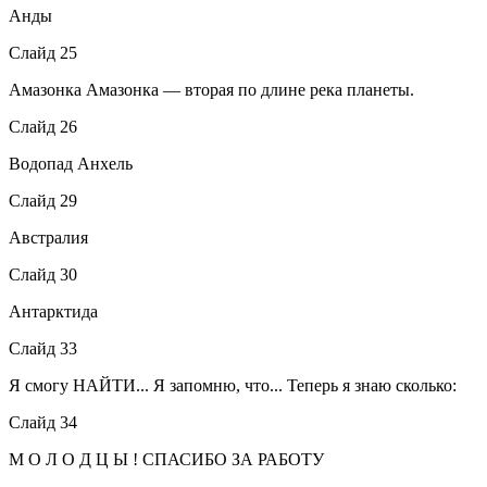
Анды
Слайд 25
Амазонка Амазонка — вторая по длине река планеты.
Слайд 26
Водопад Анхель
Слайд 29
Австралия
Слайд 30
Антарктида
Слайд 33
Я смогу НАЙТИ... Я запомню, что... Теперь я знаю сколько:
Слайд 34
М О Л О Д Ц Ы ! СПАСИБО ЗА РАБОТУ