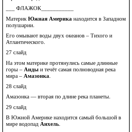
___ ФЛАЖОК___________
Материк
Южная Америка
находится в Западном
полушарии.
Его омывают воды двух океанов – Тихого и
Атлантического.
27 слайд
На этом материке протянулись самые длинные
горы –
Анды
и течёт самая полноводная река
мира –
Амазонка
.
28 слайд
Амазонка — вторая по длине река планеты.
29 слайд
В Южной Америке находится самый большой в
мире водопад
Анхель
.